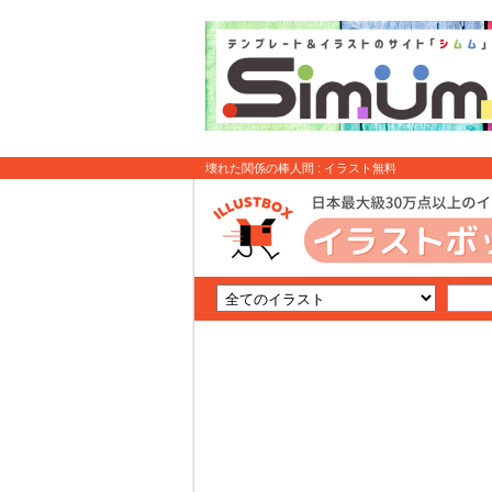
壊れた関係の棒人間 : イラスト無料