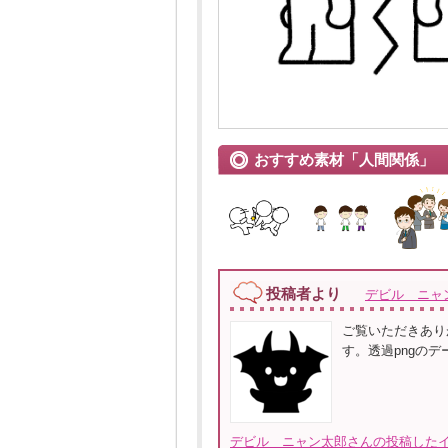
おすすめ素材「人間関係」
投稿者より
デビル ニャ
ご覧いただきあり
す。透過pngの
デビル ニャン太郎さんの投稿したイ