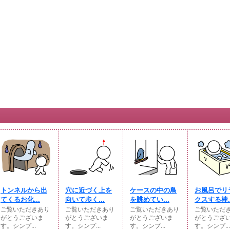
トンネルから出
穴に近づく上を
ケースの中の鳥
お風呂でリ
てくるお化...
向いて歩く...
を眺めてい...
クスする棒..
ご覧いただきあり
ご覧いただきあり
ご覧いただきあり
ご覧いただ
がとうございま
がとうございま
がとうございま
がとうござ
す。シンプ...
す。シンプ...
す。シンプ...
す。シンプ...