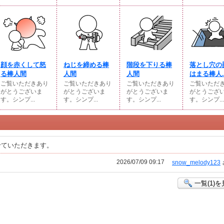
顔を赤くして怒
ねじを締める棒
階段を下りる棒
落とし穴の
る棒人間
人間
人間
はまる棒人..
ご覧いただきあり
ご覧いただきあり
ご覧いただきあり
ご覧いただ
がとうございま
がとうございま
がとうございま
がとうござ
す。シンプ...
す。シンプ...
す。シンプ...
す。シンプ...
せていただきます。
2026/07/09 09:17
snow_melody123
一覧(1)