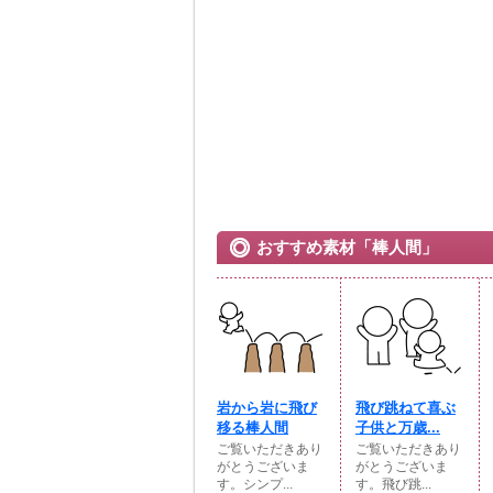
おすすめ素材「棒人間」
岩から岩に飛び
飛び跳ねて喜ぶ
移る棒人間
子供と万歳...
ご覧いただきあり
ご覧いただきあり
がとうございま
がとうございま
す。シンプ...
す。飛び跳...