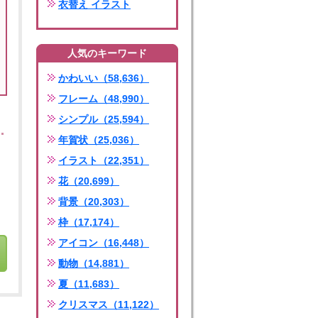
衣替え イラスト
人気のキーワード
かわいい（58,636）
フレーム（48,990）
シンプル（25,594）
年賀状（25,036）
イラスト（22,351）
花（20,699）
背景（20,303）
枠（17,174）
アイコン（16,448）
動物（14,881）
夏（11,683）
クリスマス（11,122）