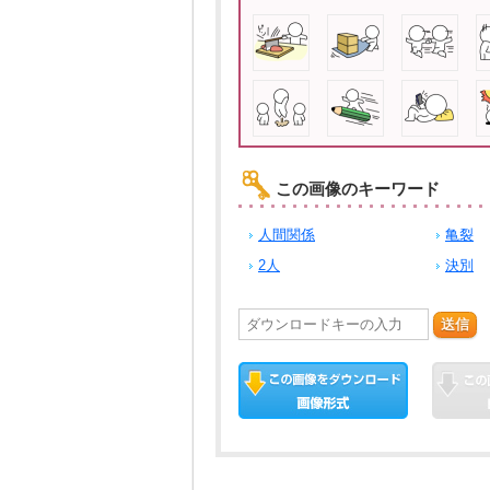
この画像のキーワード
人間関係
亀裂
2人
決別
送信