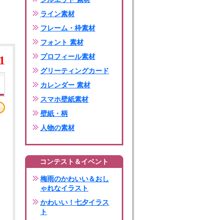
ライン素材
フレーム・枠素材
フォント 素材
プロフィール素材
1
グリーティングカード
カレンダー 素材
スマホ壁紙素材
壁紙・柄
人物の素材
コンテスト＆イベント
梅雨のかわいい＆おし
ゃれなイラスト
かわいい！七夕イラス
ト