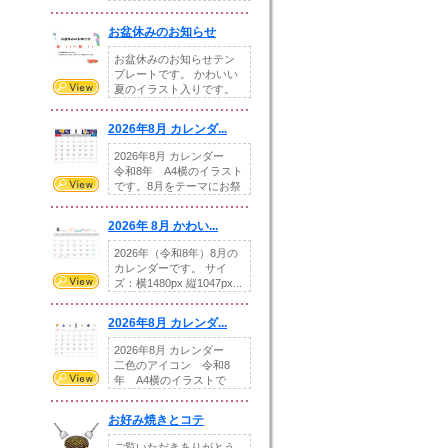
illust...
お盆休みのお知らせ
お盆休みのお知らせテン
プレートです。 かわいい
夏のイラスト入りです。
休業日の日付けを...
2026年8月 カレンダ...
2026年8月 カレンダー
令和8年 A4横のイラスト
です。8月をテーマにお祭
りの提...
2026年 8月 かわい...
2026年（令和8年）8月の
カレンダーです。 サイ
ズ：横1480px 縦1047px...
2026年8月 カレンダ...
2026年8月 カレンダー
二色のアイコン 令和8
年 A4横のイラストで
す。8月をテ...
お好み焼きとコテ
ご覧いただきありがとう