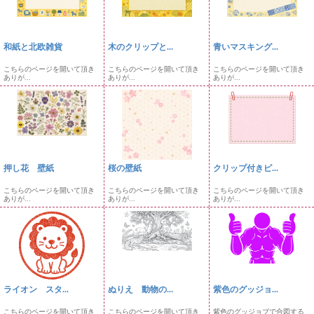
和紙と北欧雑貨
木のクリップと...
青いマスキング...
こちらのページを開いて頂き
こちらのページを開いて頂き
こちらのページを開いて頂き
ありが...
ありが...
ありが...
押し花 壁紙
桜の壁紙
クリップ付きピ...
こちらのページを開いて頂き
こちらのページを開いて頂き
こちらのページを開いて頂き
ありが...
ありが...
ありが...
ライオン スタ...
ぬりえ 動物の...
紫色のグッジョ...
こちらのページを開いて頂き
こちらのページを開いて頂き
紫色のグッジョブで合図する