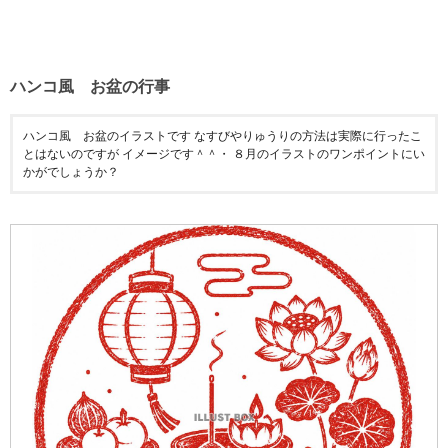
ハンコ風 お盆の行事
ハンコ風 お盆のイラストです なすびやりゅうりの方法は実際に行ったこ
とはないのですが イメージです＾＾・ ８月のイラストのワンポイントにい
かがでしょうか？