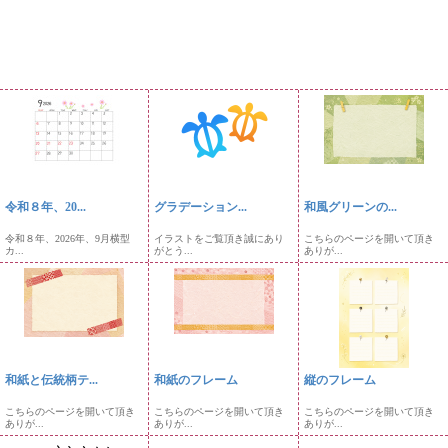
令和８年、20...
グラデーション...
和風グリーンの...
令和８年、2026年、9月横型
イラストをご覧頂き誠にあり
こちらのページを開いて頂き
カ...
がとう...
ありが...
和紙と伝統柄テ...
和紙のフレーム
縦のフレーム
こちらのページを開いて頂き
こちらのページを開いて頂き
こちらのページを開いて頂き
ありが...
ありが...
ありが...