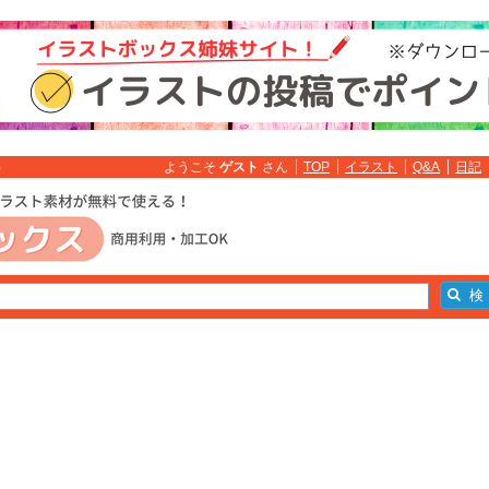
ようこそ
ゲスト
さん
TOP
イラスト
Q&A
日記
料