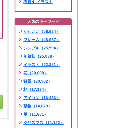
衣替え イラスト
人気のキーワード
かわいい（58,624）
フレーム（48,987）
シンプル（25,594）
年賀状（25,036）
イラスト（22,351）
花（20,699）
背景（20,302）
枠（17,174）
アイコン（16,436）
動物（14,879）
夏（11,681）
クリスマス（11,122）