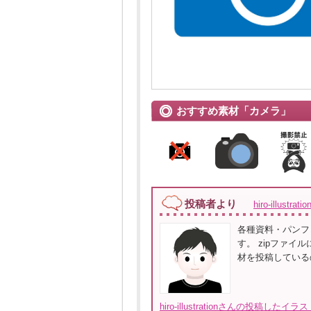
おすすめ素材「カメラ」
投稿者より
hiro-illustrat
各種資料・パンフ
す。 zipファイ
材を投稿している
hiro-illustrationさんの投稿した