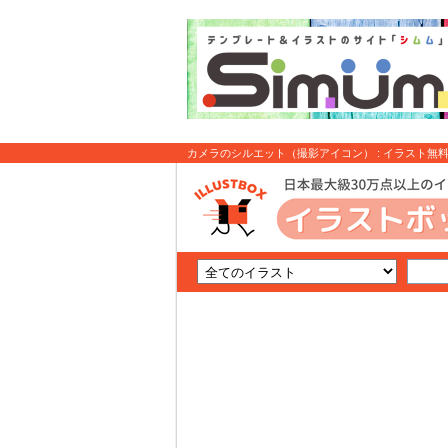
カメラのシルエット（撮影アイコン） : イラスト無