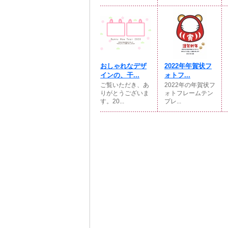
おしゃれなデザ
2022年年賀状フ
インの、干...
ォトフ...
ご覧いただき、あ
2022年の年賀状フ
りがとうございま
ォトフレームテン
す。20...
プレ...