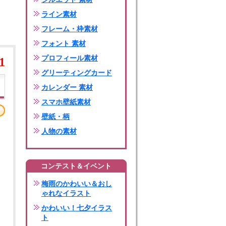
ライン素材
フレーム・枠素材
フォント 素材
プロフィール素材
1
グリーティングカード
カレンダー 素材
スマホ壁紙素材
壁紙・柄
人物の素材
コンテスト＆イベント
梅雨のかわいい＆おし
ゃれなイラスト
かわいい！七夕イラス
ト