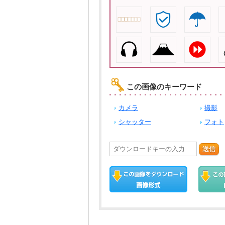
この画像のキーワード
カメラ
撮影
シャッター
フォト
送信