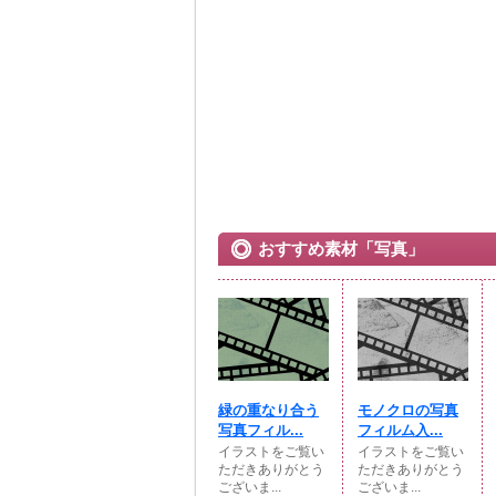
おすすめ素材「写真」
緑の重なり合う
モノクロの写真
写真フィル...
フィルム入...
イラストをご覧い
イラストをご覧い
ただきありがとう
ただきありがとう
ございま...
ございま...