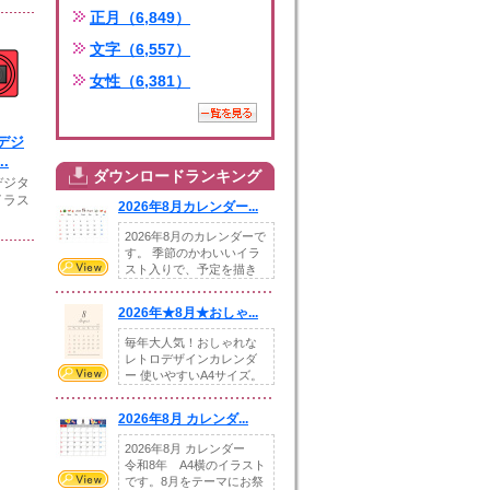
正月（6,849）
文字（6,557）
女性（6,381）
デジ
.
ダウンロードランキング
デジタ
イラス
2026年8月カレンダー...
2026年8月のカレンダーで
す。 季節のかわいいイラ
スト入りで、予定を描き
込めるスペ...
2026年★8月★おしゃ...
毎年大人気！おしゃれな
レトロデザインカレンダ
ー 使いやすいA4サイズ。
illust...
2026年8月 カレンダ...
2026年8月 カレンダー
令和8年 A4横のイラスト
です。8月をテーマにお祭