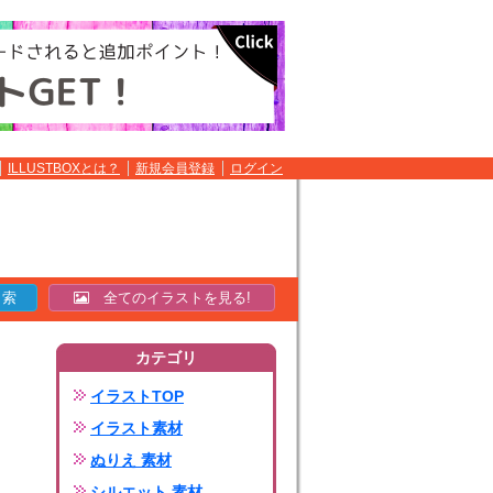
ILLUSTBOXとは？
新規会員登録
ログイン
全てのイラストを見る!
カテゴリ
イラストTOP
イラスト素材
ぬりえ 素材
シルエット 素材