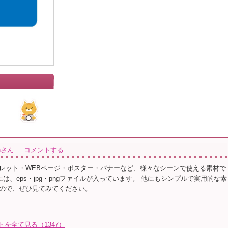
ionさん
コメントする
レット・WEBページ・ポスター・バナーなど、様々なシーンで使える素材で
ルには、eps・jpg・pngファイルが入っています。 他にもシンプルで実用的な素
ので、ぜひ見てみてください。
イラストを全て見る（1347）