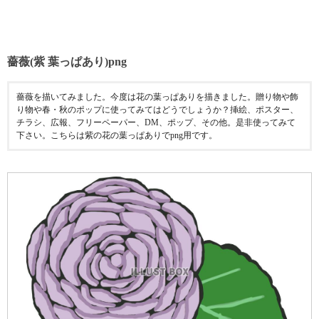
薔薇(紫 葉っぱあり)png
薔薇を描いてみました。今度は花の葉っぱありを描きました。贈り物や飾
り物や春・秋のポップに使ってみてはどうでしょうか？挿絵、ポスター、
チラシ、広報、フリーペーパー、DM、ポップ、その他。是非使ってみて
下さい。こちらは紫の花の葉っぱありでpng用です。