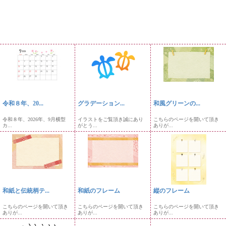
令和８年、20...
グラデーション...
和風グリーンの...
令和８年、2026年、9月横型
イラストをご覧頂き誠にあり
こちらのページを開いて頂き
カ...
がとう...
ありが...
和紙と伝統柄テ...
和紙のフレーム
縦のフレーム
こちらのページを開いて頂き
こちらのページを開いて頂き
こちらのページを開いて頂き
ありが...
ありが...
ありが...