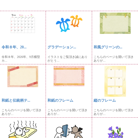
令和８年、20...
グラデーション...
和風グリーンの...
令和８年、2026年、9月横型
イラストをご覧頂き誠にあり
こちらのページを開いて頂き
カ...
がとう...
ありが...
和紙と伝統柄テ...
和紙のフレーム
縦のフレーム
こちらのページを開いて頂き
こちらのページを開いて頂き
こちらのページを開いて頂き
ありが...
ありが...
ありが...