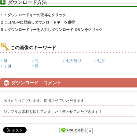
ダウンロード方法
１：ダウンロードキーの取得をクリック
２：LINE@に登録しダウンロードキーを獲得
３：ダウンロードキーを入力しダウンロードボタンをクリック
この画像のキーワード
笹
竹
七夕飾り
七夕
７月
星
ダウンロード コメント
ありがとうございます。使用させていただきます。
シンプルな素材を探していました！使わせていただきます！
0