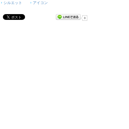
シルエット
アイコン
0