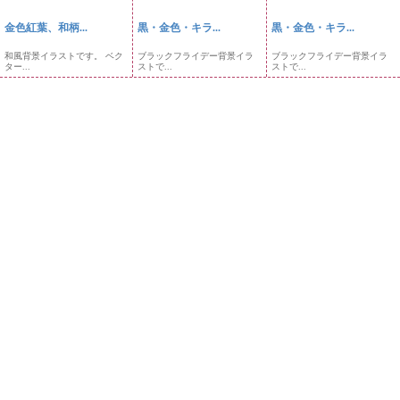
金色紅葉、和柄...
黒・金色・キラ...
黒・金色・キラ...
和風背景イラストです。 ベク
ブラックフライデー背景イラ
ブラックフライデー背景イラ
ター...
ストで...
ストで...