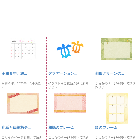
令和８年、20...
グラデーション...
和風グリーンの...
令和８年、2026年、9月横型
イラストをご覧頂き誠にあり
こちらのページを開いて頂き
カ...
がとう...
ありが...
和紙と伝統柄テ...
和紙のフレーム
縦のフレーム
こちらのページを開いて頂き
こちらのページを開いて頂き
こちらのページを開いて頂き