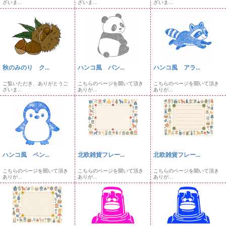
ざいま...
ざいま...
ざいま...
秋のみのり ク...
ハンコ風 パン...
ハンコ風 アラ...
ご覧いただき、ありがとうご
こちらのページを開いて頂き
こちらのページを開いて頂き
ざいま...
ありが...
ありが...
ハンコ風 ペン...
北欧雑貨フレー...
北欧雑貨フレー...
こちらのページを開いて頂き
こちらのページを開いて頂き
こちらのページを開いて頂き
ありが...
ありが...
ありが...