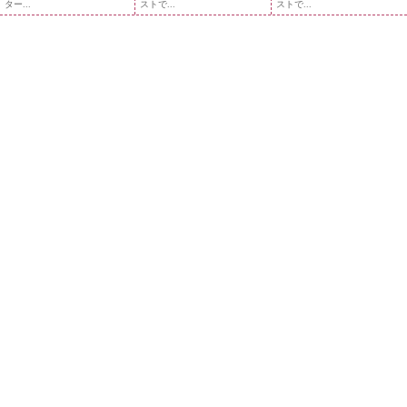
ター...
ストで...
ストで...