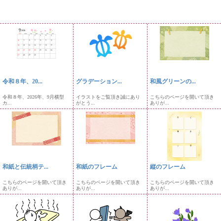
令和８年、20...
グラデーション...
和風グリーンの...
令和８年、2026年、9月横型
イラストをご覧頂き誠にあり
こちらのページを開いて頂き
カ...
がとう...
ありが...
和紙と伝統柄テ...
和紙のフレーム
縦のフレーム
こちらのページを開いて頂き
こちらのページを開いて頂き
こちらのページを開いて頂き
ありが...
ありが...
ありが...