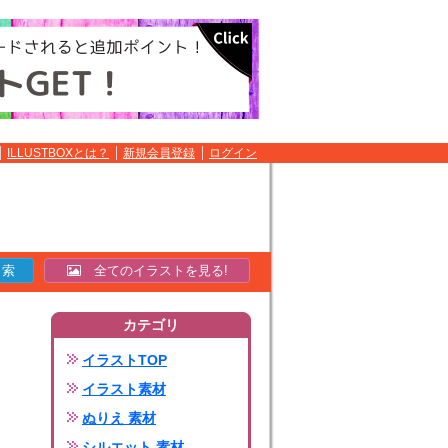
ILLUSTBOXとは？
新規会員登録
ログイン
全てのイラストを見る!
カテゴリ
イラストTOP
イラスト素材
ぬりえ 素材
シルエット 素材