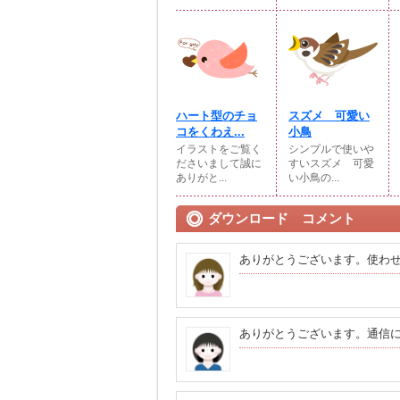
ハート型のチョ
スズメ 可愛い
コをくわえ...
小鳥
イラストをご覧く
シンプルで使いや
ださいまして誠に
すいスズメ 可愛
ありがと...
い小鳥の...
ダウンロード コメント
ありがとうございます。使わ
ありがとうございます。通信