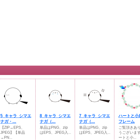
5_キャラ_シマエ
8_キャラ_シマエ
7_キャラ_シマエ
ハートと小
ナガ・...
ナガ（...
ナガ（...
フレーム
【ZIP→EPS、
単品はPNG、zip
単品はPNG、zip
ご覧頂きあ
JPEG】【単品
はEPS、JPEG入...
はEPS、JPEG入...
うございま
→PN...
ートと小...