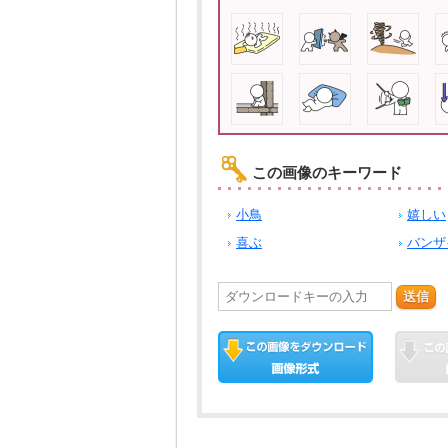
この画像のキーワード
小鳥
嬉しい
喜ぶ
バンザ
送信