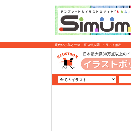
黄色い小鳥と一緒に喜ぶ棒人間 : イラスト無料