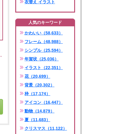
衣替え イラスト
人気のキーワード
かわいい（58,633）
フレーム（48,988）
シンプル（25,594）
年賀状（25,036）
イラスト（22,351）
花（20,699）
背景（20,302）
枠（17,174）
アイコン（16,447）
動物（14,879）
夏（11,683）
クリスマス（11,122）