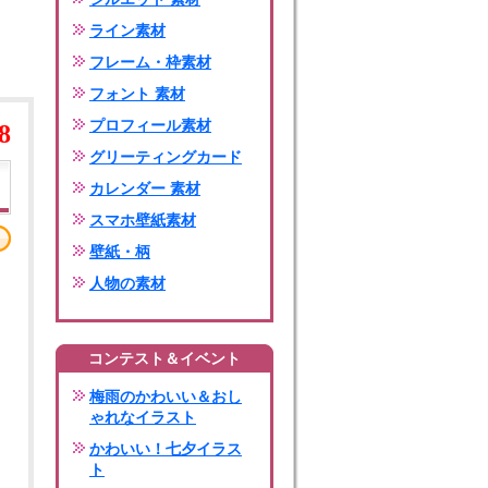
ライン素材
フレーム・枠素材
フォント 素材
プロフィール素材
8
グリーティングカード
カレンダー 素材
スマホ壁紙素材
壁紙・柄
人物の素材
コンテスト＆イベント
梅雨のかわいい＆おし
ゃれなイラスト
かわいい！七夕イラス
ト