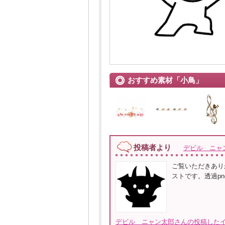
おすすめ素材「小鳥」
投稿者より
デビル ニャ
ご覧いただきあり
ストです。透過p
デビル ニャン太郎さんの投稿したイ