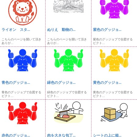
ライオン スタ...
ぬりえ 動物の...
紫色のグッジョ...
こちらのページを開いて頂き
こちらのページを開いて頂き
紫色のグッジョブで合図する
ありが...
ありが...
ピクト...
青色のグッジョ...
緑色のグッジョ...
黄色のグッジョ...
青色のグッジョブで合図する
緑色のグッジョブで合図する
黄色のグッジョブで合図する
ピクト...
ピクト...
ピクト...
赤色のグッジョ...
肉を大きな包丁...
シートの上に箱...