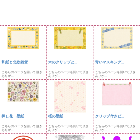
和紙と北欧雑貨
木のクリップと...
青いマスキング...
こちらのページを開いて頂き
こちらのページを開いて頂き
こちらのページを開いて頂き
ありが...
ありが...
ありが...
押し花 壁紙
桜の壁紙
クリップ付きピ...
こちらのページを開いて頂き
こちらのページを開いて頂き
こちらのページを開いて頂き
ありが...
ありが...
ありが...