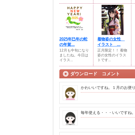
2025年巳年の蛇
着物姿の女性
の年賀...
イラスト ...
12月も中旬になり
正月限定！！ 着物
ましたね。今日は
姿の女性のイラス
イラス...
トです...
ダウンロード コメント
かわいいですね。１月のお便
毎年使える・・・いいですね