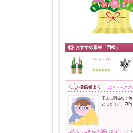
おすすめ素材「門松」
投稿者より
ぶたらっこさ
干支に関係なく毎
どにどうぞ。ZIPに
ぶたらっこさんの投稿したイラストを全