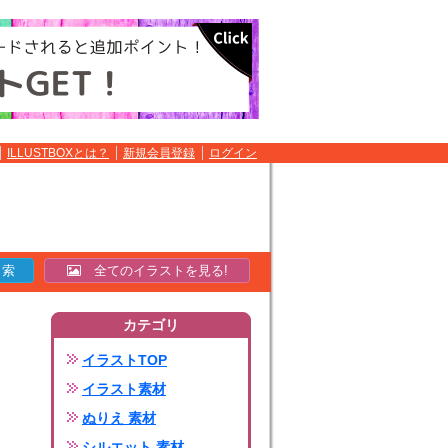
ILLUSTBOXとは？
新規会員登録
ログイン
全てのイラストを見る!
カテゴリ
イラストTOP
イラスト素材
ぬりえ 素材
シルエット 素材