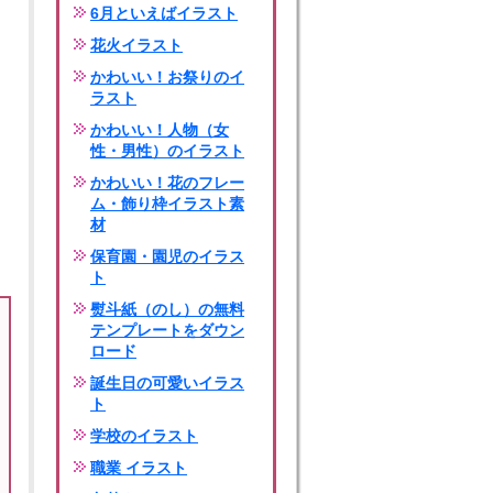
6月といえばイラスト
花火イラスト
かわいい！お祭りのイ
ラスト
かわいい！人物（女
性・男性）のイラスト
かわいい！花のフレー
ム・飾り枠イラスト素
材
保育園・園児のイラス
ト
熨斗紙（のし）の無料
テンプレートをダウン
ロード
誕生日の可愛いイラス
ト
学校のイラスト
職業 イラスト