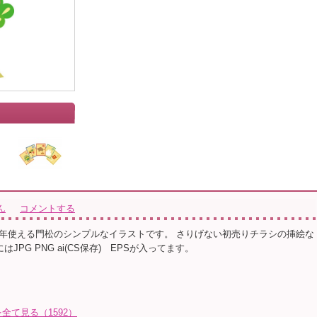
ん
コメントする
年使える門松のシンプルなイラストです。 さりげない初売りチラシの挿絵な
はJPG PNG ai(CS保存) EPSが入ってます。
て見る（1592）