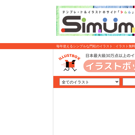
毎年使えるシンプルな門松のイラスト : イラスト無