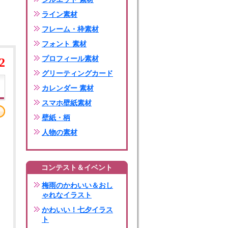
ライン素材
フレーム・枠素材
フォント 素材
プロフィール素材
2
グリーティングカード
カレンダー 素材
スマホ壁紙素材
壁紙・柄
人物の素材
コンテスト＆イベント
梅雨のかわいい＆おし
ゃれなイラスト
かわいい！七夕イラス
ト