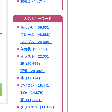
衣替え イラスト
人気のキーワード
かわいい（58,631）
フレーム（48,988）
シンプル（25,594）
年賀状（25,036）
イラスト（22,351）
花（20,699）
背景（20,302）
枠（17,174）
アイコン（16,441）
動物（14,879）
夏（11,683）
クリスマス（11,122）