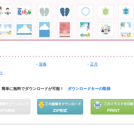
迎春
正月
ト
簡単に無料でダウンロードが可能！
ダウンロードキーの取得