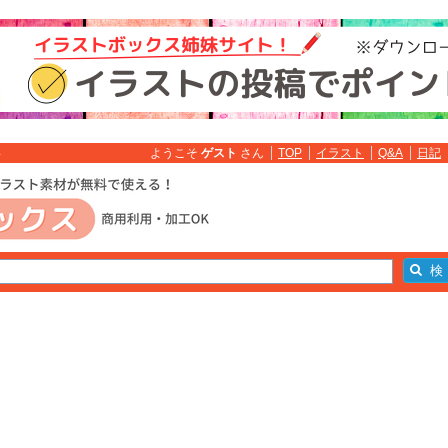
ようこそ
ゲスト
さん
TOP
イラスト
Q&A
日記
料