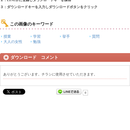
２：LINE@に登録しダウンロードキーを獲得
３：ダウンロードキーを入力しダウンロードボタンをクリック
この画像のキーワード
授業
学習
挙手
質問
大人の女性
勉強
ダウンロード コメント
ありがとうございます。チラシに使用させていただきます。
0