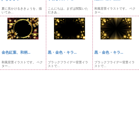
夏に見かけるききょうを、描
こんにちは。まずは閲覧いた
和風背景イラストです。 ベク
いてみ...
だきあ...
ター...
金色紅葉、和柄...
黒・金色・キラ...
黒・金色・キラ...
和風背景イラストです。 ベク
ブラックフライデー背景イラ
ブラックフライデー背景イラ
ター...
ストで...
ストで...