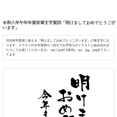
令和八年午年年賀状筆文字賀詞「明けましておめでとうござ
います」
2026年年賀状に使える「明けましておめでとうございます」の筆文字にな
ります。イラスト付き年賀状やご自分でお手持ちのイラストと組み合わせ
たりしてお使いくださいませ。 zipにはai(CS保存)、eps、jpg、png全て入っ
てます