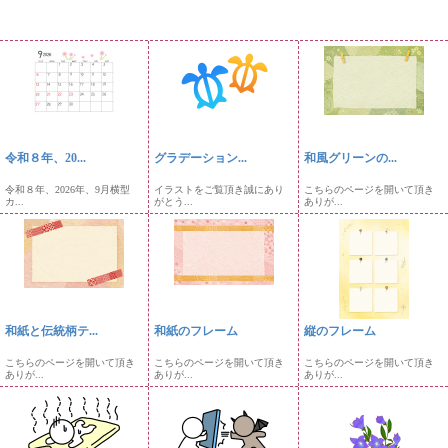
令和８年、20...
グラデーション...
和風グリーンの...
令和８年、2026年、9月横型
イラストをご覧頂き誠にあり
こちらのページを開いて頂き
カ...
がとう...
ありが...
和紙と伝統柄テ...
和紙のフレーム
縦のフレーム
こちらのページを開いて頂き
こちらのページを開いて頂き
こちらのページを開いて頂き
ありが...
ありが...
ありが...