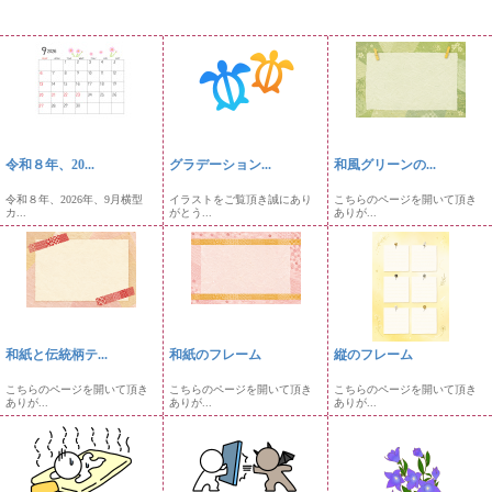
令和８年、20...
グラデーション...
和風グリーンの...
令和８年、2026年、9月横型
イラストをご覧頂き誠にあり
こちらのページを開いて頂き
カ...
がとう...
ありが...
和紙と伝統柄テ...
和紙のフレーム
縦のフレーム
こちらのページを開いて頂き
こちらのページを開いて頂き
こちらのページを開いて頂き
ありが...
ありが...
ありが...