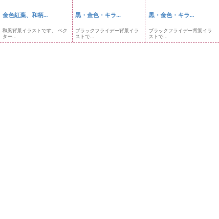
金色紅葉、和柄...
黒・金色・キラ...
黒・金色・キラ...
和風背景イラストです。 ベク
ブラックフライデー背景イラ
ブラックフライデー背景イラ
ター...
ストで...
ストで...