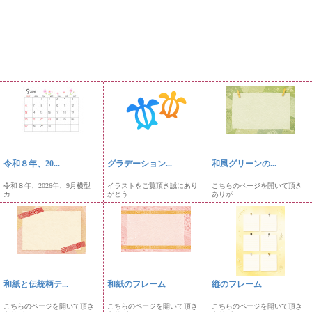
令和８年、20...
グラデーション...
和風グリーンの...
令和８年、2026年、9月横型
イラストをご覧頂き誠にあり
こちらのページを開いて頂き
カ...
がとう...
ありが...
和紙と伝統柄テ...
和紙のフレーム
縦のフレーム
こちらのページを開いて頂き
こちらのページを開いて頂き
こちらのページを開いて頂き