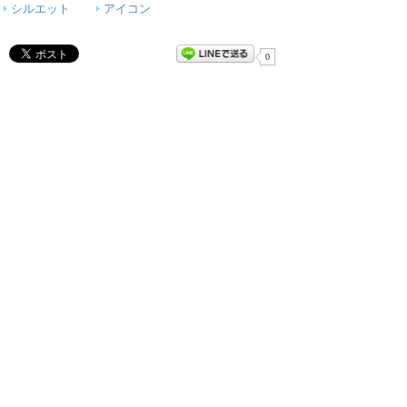
シルエット
アイコン
0