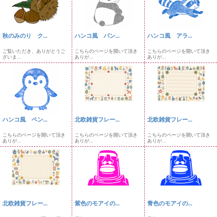
秋のみのり ク...
ハンコ風 パン...
ハンコ風 アラ...
ご覧いただき、ありがとうご
こちらのページを開いて頂き
こちらのページを開いて頂き
ざいま...
ありが...
ありが...
ハンコ風 ペン...
北欧雑貨フレー...
北欧雑貨フレー...
こちらのページを開いて頂き
こちらのページを開いて頂き
こちらのページを開いて頂き
ありが...
ありが...
ありが...
北欧雑貨フレー...
紫色のモアイの...
青色のモアイの...