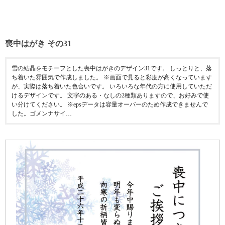
喪中はがき その31
雪の結晶をモチーフとした喪中はがきのデザイン31です。 しっとりと、落
ち着いた雰囲気で作成しました。 ※画面で見ると彩度が高くなっています
が、実際は落ち着いた色合いです。 いろいろな年代の方に使用していただ
けるデザインです。 文字のある・なしの2種類ありますので、お好みで使
い分けてください。 ※epsデータは容量オーバーのため作成できませんで
した。ゴメンナサイ…