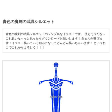
青色の魔剣の武具シルエット
青色の魔剣の武具シルエットのシンプルなイラストです。 使えそうだな～
これ良いな～っと思ったらダウンロードお願いします！ 白ムルが喜びま
す！イラスト描いていく励みになってどんどん描いちゃいます！ というわ
けでこれからよろしく！！！