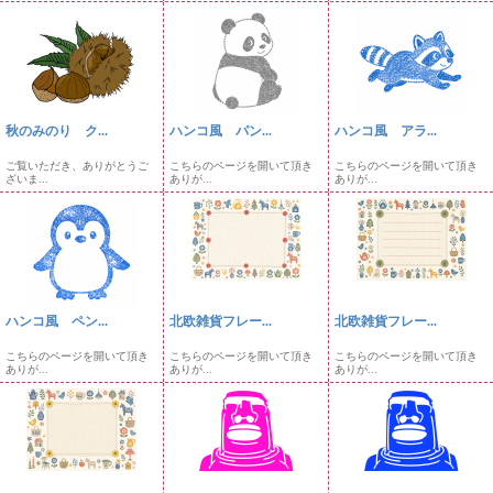
秋のみのり ク...
ハンコ風 パン...
ハンコ風 アラ...
ご覧いただき、ありがとうご
こちらのページを開いて頂き
こちらのページを開いて頂き
ざいま...
ありが...
ありが...
ハンコ風 ペン...
北欧雑貨フレー...
北欧雑貨フレー...
こちらのページを開いて頂き
こちらのページを開いて頂き
こちらのページを開いて頂き
ありが...
ありが...
ありが...