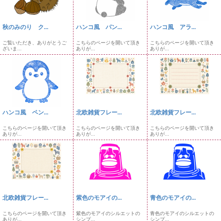
秋のみのり ク...
ハンコ風 パン...
ハンコ風 アラ...
ご覧いただき、ありがとうご
こちらのページを開いて頂き
こちらのページを開いて頂き
ざいま...
ありが...
ありが...
ハンコ風 ペン...
北欧雑貨フレー...
北欧雑貨フレー...
こちらのページを開いて頂き
こちらのページを開いて頂き
こちらのページを開いて頂き
ありが...
ありが...
ありが...
北欧雑貨フレー...
紫色のモアイの...
青色のモアイの...
こちらのページを開いて頂き
紫色のモアイのシルエットの
青色のモアイのシルエットの
ありが...
シンプ...
シンプ...