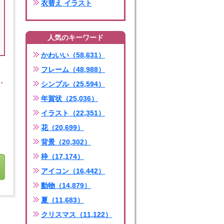
衣替え イラスト
人気のキーワード
かわいい（58,631）
フレーム（48,988）
シンプル（25,594）
年賀状（25,036）
イラスト（22,351）
花（20,699）
背景（20,302）
枠（17,174）
アイコン（16,442）
動物（14,879）
夏（11,683）
クリスマス（11,122）