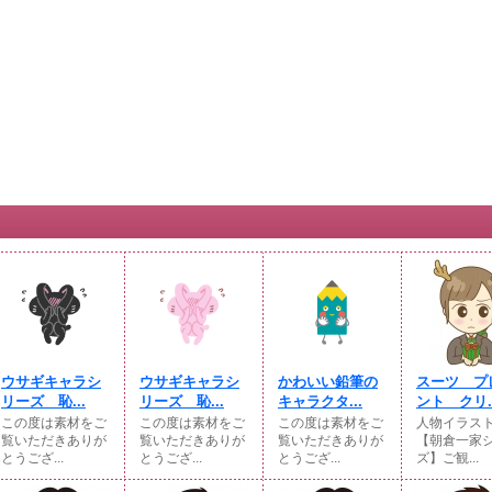
ウサギキャラシ
ウサギキャラシ
かわいい鉛筆の
スーツ プ
リーズ 恥...
リーズ 恥...
キャラクタ...
ント クリ..
この度は素材をご
この度は素材をご
この度は素材をご
人物イラス
覧いただきありが
覧いただきありが
覧いただきありが
【朝倉一家
とうござ...
とうござ...
とうござ...
ズ】ご観...