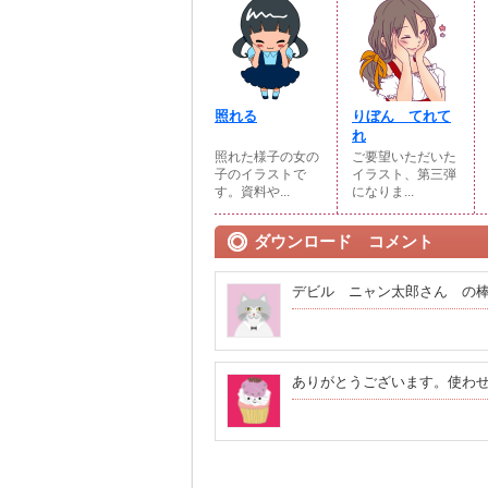
照れる
りぼん てれて
れ
照れた様子の女の
ご要望いただいた
子のイラストで
イラスト、第三弾
す。資料や...
になりま...
ダウンロード コメント
デビル ニャン太郎さん の棒人
ありがとうございます。使わ