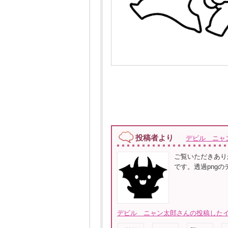
投稿者より
デビル ニャ
ご覧いただきあり
です。透過png
デビル ニャン太郎さんの投稿したイ