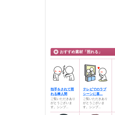
おすすめ素材「照れる」
拍手をされて照
テレビでのラブ
れる棒人間
シーンに喜...
ご覧いただきあり
ご覧いただきあり
がとうございま
がとうございま
す。シンプ...
す。シンプ...