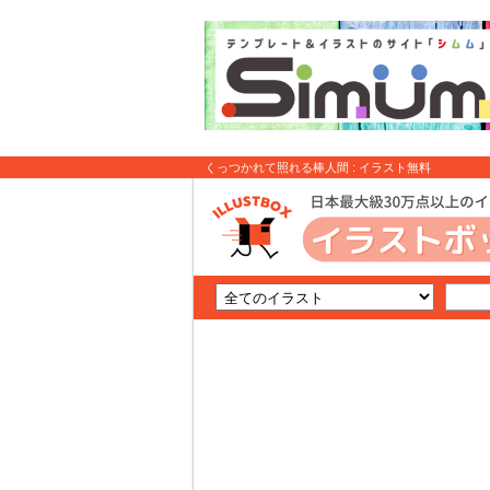
くっつかれて照れる棒人間 : イラスト無料