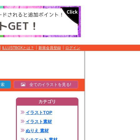
ILLUSTBOXとは？
新規会員登録
ログイン
全てのイラストを見る!
カテゴリ
イラストTOP
イラスト素材
ぬりえ 素材
シルエット 素材