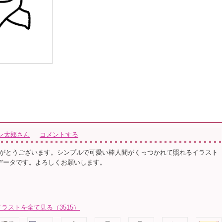
ン太郎さん
コメントする
がとうございます。シンプルで可愛い棒人間がくっつかれて照れるイラスト
のデータです。よろしくお願いします。
ラストを全て見る（3515）