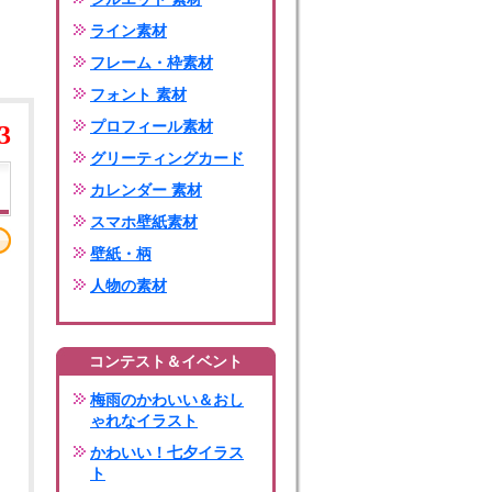
ライン素材
フレーム・枠素材
フォント 素材
プロフィール素材
3
グリーティングカード
カレンダー 素材
スマホ壁紙素材
壁紙・柄
人物の素材
コンテスト＆イベント
梅雨のかわいい＆おし
ゃれなイラスト
かわいい！七夕イラス
ト