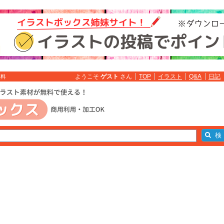
ようこそ
ゲスト
さん
TOP
イラスト
Q&A
日記
無料