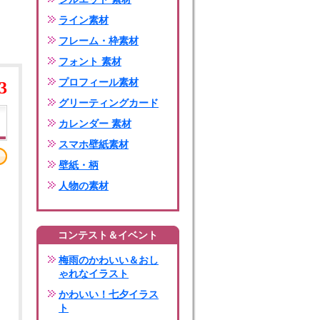
ライン素材
フレーム・枠素材
フォント 素材
プロフィール素材
3
グリーティングカード
カレンダー 素材
スマホ壁紙素材
壁紙・柄
人物の素材
コンテスト＆イベント
梅雨のかわいい＆おし
ゃれなイラスト
かわいい！七夕イラス
ト