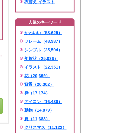
衣替え イラスト
人気のキーワード
かわいい（58,629）
フレーム（48,987）
シンプル（25,594）
年賀状（25,036）
イラスト（22,351）
花（20,699）
背景（20,302）
枠（17,174）
アイコン（16,436）
動物（14,879）
夏（11,683）
クリスマス（11,122）