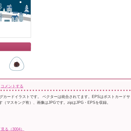
コメントする
グカードイラストです。 ベクターは統合されてます。EPSはポストカードサ
す（マスキング有）、画像はJPGです。zipはJPG・EPSを収録。
る（3004）