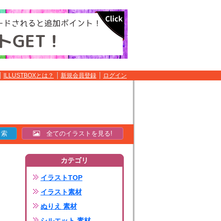
ILLUSTBOXとは？
新規会員登録
ログイン
全てのイラストを見る!
カテゴリ
イラストTOP
イラスト素材
ぬりえ 素材
シルエット 素材