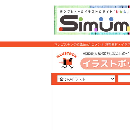
マンゴスチンの壁紙(png) コメント 無料素材・イ
トボックス