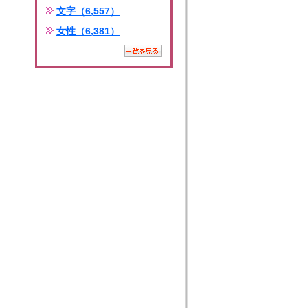
文字（6,557）
女性（6,381）