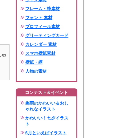
フレーム・枠素材
フォント 素材
プロフィール素材
グリーティングカード
カレンダー 素材
スマホ壁紙素材
4:53
壁紙・柄
人物の素材
コンテスト＆イベント
梅雨のかわいい＆おし
ゃれなイラスト
かわいい！七夕イラス
ト
6月といえばイラスト