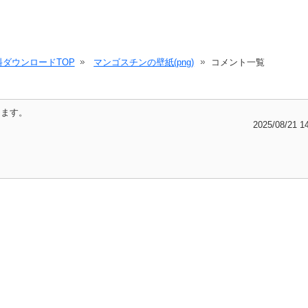
ダウンロードTOP
マンゴスチンの壁紙(png)
コメント一覧
きます。
2025/08/21 1