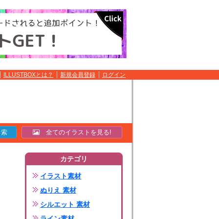
ILLUSTBOXとは？
新規会員登録
ログイン
全てのイラストを見る!
カテゴリ
イラスト素材
ぬりえ 素材
シルエット 素材
ライン素材