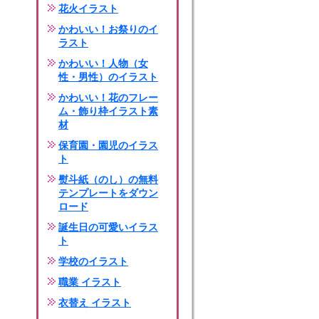
花火イラスト
かわいい！お祭りのイ
ラスト
かわいい！人物（女
性・男性）のイラスト
かわいい！花のフレー
ム・飾り枠イラスト素
材
保育園・園児のイラス
ト
熨斗紙（のし）の無料
テンプレートをダウン
ロード
誕生日の可愛いイラス
ト
学校のイラスト
職業 イラスト
衣替え イラスト