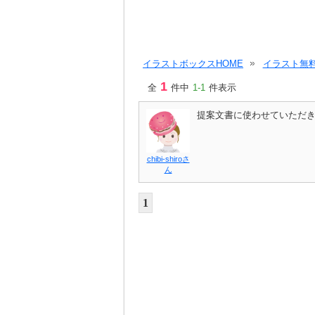
イラストボックスHOME
イラスト無料
1
全
件中
1-1
件表示
提案文書に使わせていただ
chibi-shiroさ
ん
1