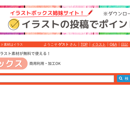
ようこそ
ゲスト
さん
TOP
イラスト
Q&A
日記
ラスト素材はイラス