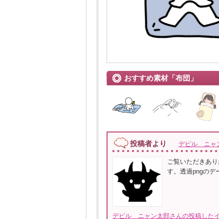
おすすめ素材「布団」
投稿者より
デビル ニャ
ご覧いただきあり
す。透過pngの
デビル ニャン太郎さんの投稿したイ