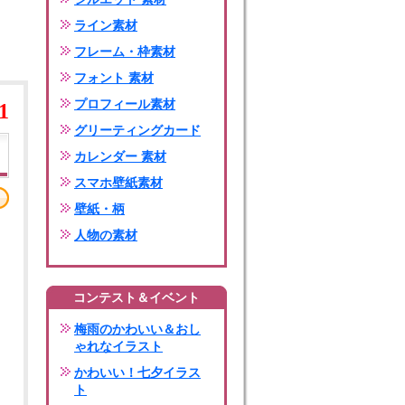
ライン素材
フレーム・枠素材
フォント 素材
プロフィール素材
1
グリーティングカード
カレンダー 素材
スマホ壁紙素材
壁紙・柄
人物の素材
コンテスト＆イベント
梅雨のかわいい＆おし
ゃれなイラスト
かわいい！七夕イラス
ト