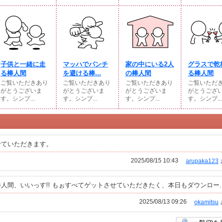
子供と一緒に走
マッハでパンチ
家の中にいる2人
グラスで乾
る棒人間
を避ける棒...
の棒人間
る棒人間
ご覧いただきあり
ご覧いただきあり
ご覧いただきあり
ご覧いただ
がとうございま
がとうございま
がとうございま
がとうござ
す。シンプ...
す。シンプ...
す。シンプ...
す。シンプ...
せていただきます。
2025/08/15 10:43
arupaka123
間、いいっす!! もぉすべてゲットさせていただきたく、本日もダウンロー..
2025/08/13 09:26
okamitsu