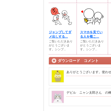
ジャンプしてダ
スマホを見てい
メ出しする...
る人を覗こ...
ご覧いただきあり
ご覧いただきあり
がとうございま
がとうございま
す。シンプ...
す。シンプ...
ダウンロード コメント
ありがとうございます。使わ
デビル ニャン太郎さん の棒人