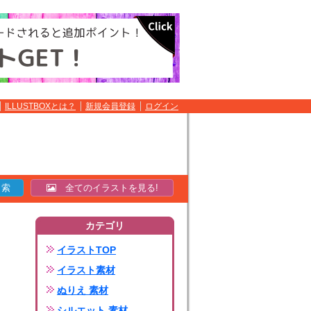
ILLUSTBOXとは？
新規会員登録
ログイン
全てのイラストを見る!
カテゴリ
イラストTOP
イラスト素材
ぬりえ 素材
シルエット 素材