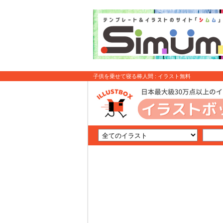
子供を乗せて寝る棒人間 : イラスト無料