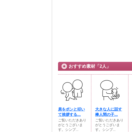
おすすめ素材「2人」
肩をポンと叩い
大きな人に話す
て挨拶する...
棒人間の子...
ご覧いただきあり
ご覧いただきあり
がとうございま
がとうございま
す。シンプ...
す。シンプ...