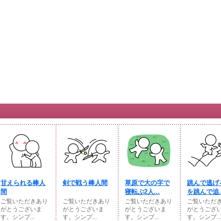
甘えられる棒人
剣で戦う棒人間
草原で大の字で
跳んで逃げ
間
寝転ぶ2人...
を跳んで追..
ご覧いただきあり
ご覧いただきあり
ご覧いただきあり
ご覧いただ
がとうございま
がとうございま
がとうございま
がとうござ
す。シンプ...
す。シンプ...
す。シンプ...
す。シンプ...