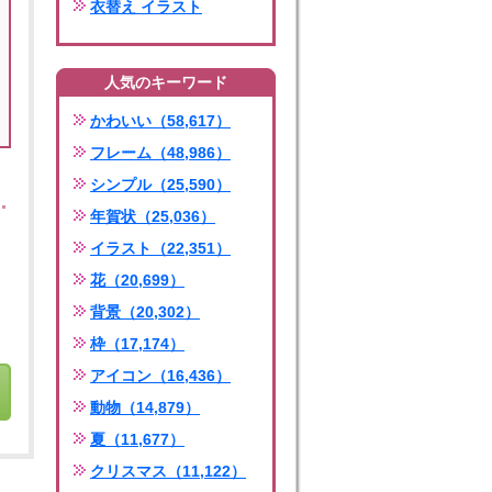
衣替え イラスト
人気のキーワード
かわいい（58,617）
フレーム（48,986）
シンプル（25,590）
年賀状（25,036）
イラスト（22,351）
花（20,699）
背景（20,302）
枠（17,174）
アイコン（16,436）
動物（14,879）
夏（11,677）
クリスマス（11,122）