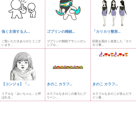
強く主張する人...
ゴブリンの精鋭...
「カリカリ整形...
ご覧いただきありがとうござ
ゴブリンの精鋭アサシンのシ
顔面を面白く改造した「カリ
います...
ンプル...
カリ整...
【コンジョ】「...
きのこ カラフ...
きのこ カラフ...
リアルな「みいちゃん」と呼
カラフルなきのこの後ろにグ
カラフルなきのこが並んだラ
ばれる...
リーン...
イン素...