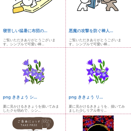
寝苦しい猛暑に布団の...
悪魔の攻撃を防ぐ棒人...
ご覧いただきありがとうございま
ご覧いただきありがとうございま
す。シンプルで可愛い棒...
す。シンプルで可愛い棒...
png ききょう シ...
png ききょう リ...
夏に見かけるききょうを描いてみま
夏に見かけるききょうを、描いてみ
したクセ弱めで、シン...
ました少しリアル寄り...