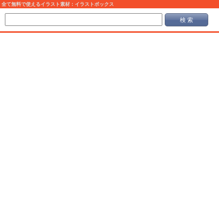
全て無料で使えるイラスト素材：イラストボックス
検 索