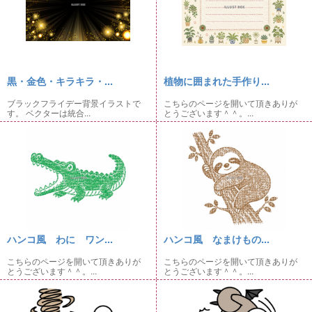
黒・金色・キラキラ・...
植物に囲まれた手作り...
ブラックフライデー背景イラストで
こちらのページを開いて頂きありが
す。 ベクターは統合...
とうございます＾＾。...
ハンコ風 わに ワン...
ハンコ風 なまけもの...
こちらのページを開いて頂きありが
こちらのページを開いて頂きありが
とうございます＾＾。...
とうございます＾＾。...