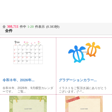
308,711
全
件中
1-20
件表示 (0.383秒)
全件
令和８年、2026年...
グラデーションカラー...
令和８年、2026年、9月横型カレンダ
イラストをご覧頂き誠にありがとう
ーです。 ご覧...
ございます。(^-^...