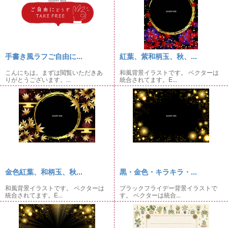
手書き風ラフご自由に...
紅葉、紫和柄玉、秋、...
こんにちは。まずは閲覧いただきあ
和風背景イラストです。 ベクターは
りがとうございます。...
統合されてます。E...
金色紅葉、和柄玉、秋...
黒・金色・キラキラ・...
和風背景イラストです。 ベクターは
ブラックフライデー背景イラストで
統合されてます。E...
す。 ベクターは統合...