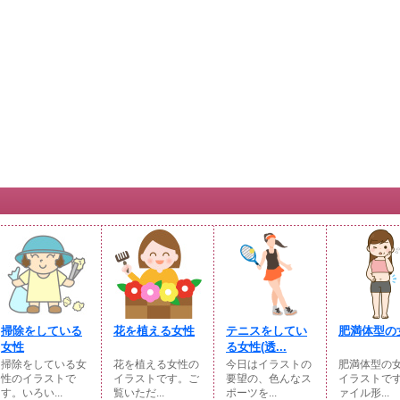
掃除をしている
花を植える女性
テニスをしてい
肥満体型の
女性
る女性(透...
掃除をしている女
花を植える女性の
今日はイラストの
肥満体型の
性のイラストで
イラストです。ご
要望の、色んなス
イラストで
す。いろい...
覧いただ...
ポーツを...
ァイル形...