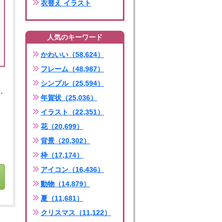
衣替え イラスト
人気のキーワード
かわいい（58,624）
フレーム（48,987）
シンプル（25,594）
年賀状（25,036）
イラスト（22,351）
花（20,699）
背景（20,302）
枠（17,174）
アイコン（16,436）
動物（14,879）
夏（11,681）
クリスマス（11,122）