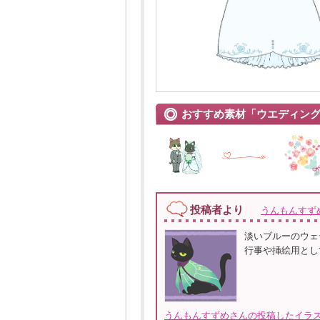
おすすめ素材「ウエディン
投稿者より
うんもんすず
淡いブルーのウェ
行事や挿絵用とし
うんもんすずめさんの投稿したイラス