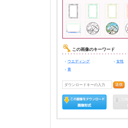
この画像のキーワード
ウエディング
女性
青
送信