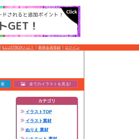
ILLUSTBOXとは？
新規会員登録
ログイン
全てのイラストを見る!
カテゴリ
イラストTOP
イラスト素材
ぬりえ 素材
シルエット 素材