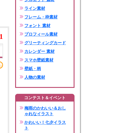
ライン素材
フレーム・枠素材
フォント 素材
プロフィール素材
1
グリーティングカード
カレンダー 素材
スマホ壁紙素材
壁紙・柄
人物の素材
コンテスト＆イベント
梅雨のかわいい＆おし
ゃれなイラスト
かわいい！七夕イラス
ト