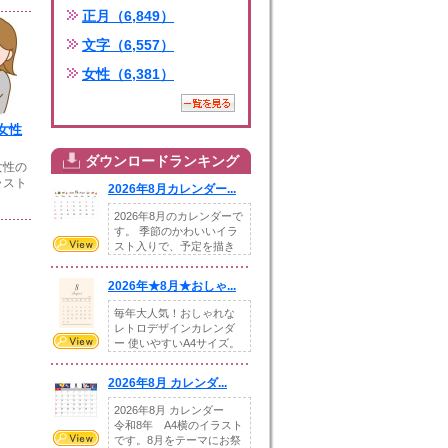
正月（6,849）
文字（6,557）
女性（6,381）
女性
ダウンロードランキング
女性の
ラスト
2026年8月カレンダー...
2026年8月のカレンダーで
す。 季節のかわいいイラ
スト入りで、予定を描き
込めるスペ...
2026年★8月★おしゃ...
毎年大人気！おしゃれな
レトロデザインカレンダ
ー 使いやすいA4サイズ。
illust...
2026年8月 カレンダ...
2026年8月 カレンダー
令和8年 A4横のイラスト
です。8月をテーマにお祭