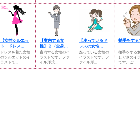
【女性シルエッ
【案内する女
【座っているド
拍手をする
ト ドレス...
性】２（全身...
レスの女性...
ドレスを着た女性
案内する女性のイ
座っている女性の
拍手をする
のシルエットのイ
ラストです。ファ
イラストです。フ
しぐさのイ
ラストで...
イル形式...
ァイル形...
です。ご...