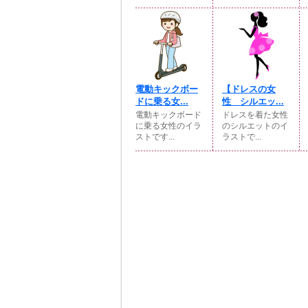
電動キックボー
【ドレスの女
ドに乗る女...
性 シルエッ...
電動キックボード
ドレスを着た女性
に乗る女性のイラ
のシルエットのイ
ストです...
ラストで...