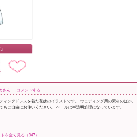
グ」
めさん
コメントする
ディングドレスを着た花嫁のイラストです。 ウェディング用の素材のほか、
てもご自由にお使いください。 ベールは半透明処理になっています。
トを全て見る（347）