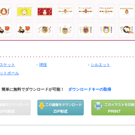
スケット
球技
シルエット
ットボール
簡単に無料でダウンロードが可能！
ダウンロードキーの取得