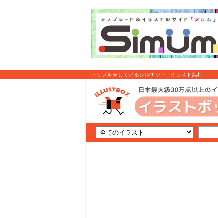
ドリブルをしているシルエット : イラスト無料