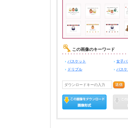
この画像のキーワード
バスケット
女子バ
ドリブル
バスケ
送信