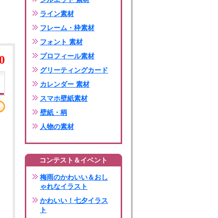
ライン素材
フレーム・枠素材
フォント 素材
プロフィール素材
0
グリーティングカード
カレンダー 素材
スマホ壁紙素材
壁紙・柄
人物の素材
コンテスト＆イベント
梅雨のかわいい＆おし
ゃれなイラスト
かわいい！七夕イラス
ト