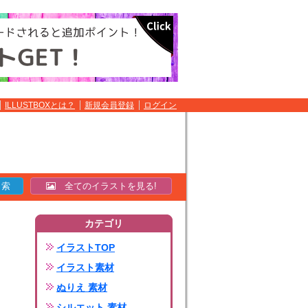
ILLUSTBOXとは？
新規会員登録
ログイン
全てのイラストを見る!
カテゴリ
イラストTOP
イラスト素材
ぬりえ 素材
シルエット 素材