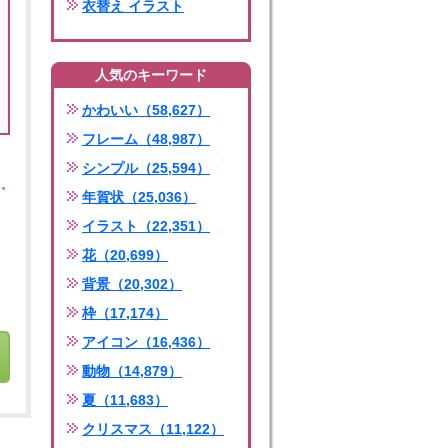
衣替え イラスト
人気のキーワード
かわいい（58,627）
フレーム（48,987）
シンプル（25,594）
年賀状（25,036）
イラスト（22,351）
花（20,699）
背景（20,302）
枠（17,174）
アイコン（16,436）
動物（14,879）
夏（11,683）
クリスマス（11,122）