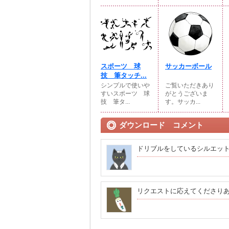
スポーツ 球
サッカーボール
技 筆タッチ...
シンプルで使いや
ご覧いただきあり
すいスポーツ 球
がとうございま
技 筆タ...
す。サッカ...
ダウンロード コメント
ドリブルをしているシルエッ
リクエストに応えてくださり