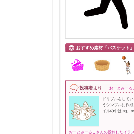
おすすめ素材「バスケット
投稿者より
おーとみーる
ドリブルをしてい
うシンプルに作成
イルの中はjpg、
おーとみーるこさんの投稿したイラス