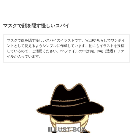
マスクで顔を隠す怪しいスパイ
マスクで顔を隠す怪しいスパイのイラストです。WEBやちらしでワンポイ
ントとして使えるようシンプルに作成しています。他にもイラストを投稿
しているので、ご活用ください。zipファイルの中はjpg、png（透過）ファ
イルが入っています。