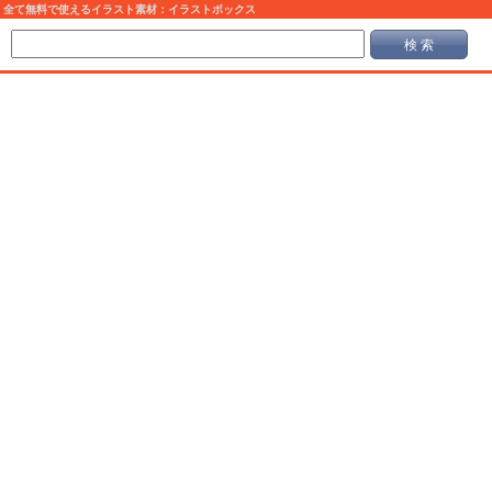
全て無料で使えるイラスト素材：イラストボックス
検 索