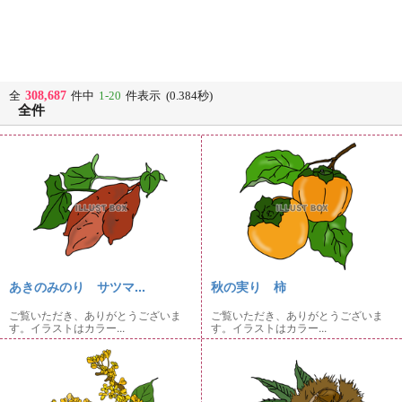
308,687
全
件中
1-20
件表示 (0.384秒)
全件
あきのみのり サツマ...
秋の実り 柿
ご覧いただき、ありがとうございま
ご覧いただき、ありがとうございま
す。イラストはカラー...
す。イラストはカラー...