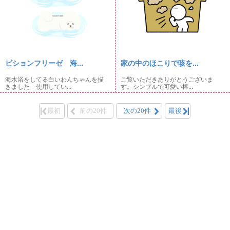
ビションフリーゼ 海...
家の中のほこりで咳を...
海水浴をしてる白いわんちゃんを描
ご覧いただきありがとうございま
きました 使用してい...
す。シンプルで可愛い棒...
最初
前の20件
次の20件
最後