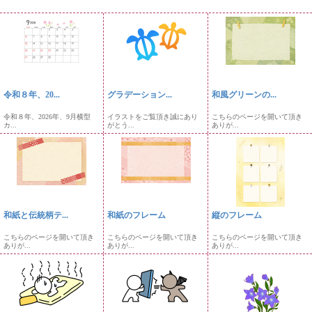
令和８年、20...
グラデーション...
和風グリーンの...
令和８年、2026年、9月横型
イラストをご覧頂き誠にあり
こちらのページを開いて頂き
カ...
がとう...
ありが...
和紙と伝統柄テ...
和紙のフレーム
縦のフレーム
こちらのページを開いて頂き
こちらのページを開いて頂き
こちらのページを開いて頂き
ありが...
ありが...
ありが...