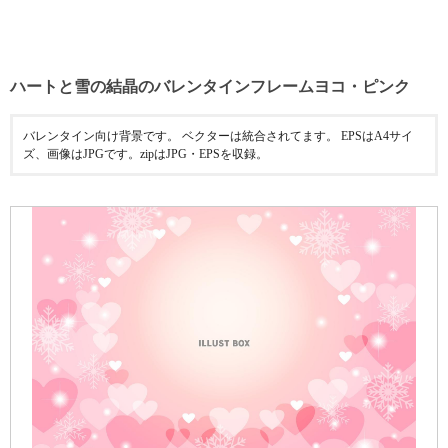
ハートと雪の結晶のバレンタインフレームヨコ・ピンク
バレンタイン向け背景です。 ベクターは統合されてます。 EPSはA4サイ
ズ、画像はJPGです。zipはJPG・EPSを収録。