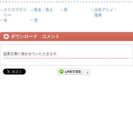
クリスマスツ
美女・美人
星
少女アニメ・
リー
漫画
冬
雪
ダウンロード コメント
提案文書に使わせていただきます。
0