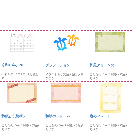
令和８年、20...
グラデーション...
和風グリーンの...
令和８年、2026年、9月横型
イラストをご覧頂き誠にあり
こちらのページを開いて頂き
カ...
がとう...
ありが...
和紙と伝統柄テ...
和紙のフレーム
縦のフレーム
こちらのページを開いて頂き
こちらのページを開いて頂き
こちらのページを開いて頂き
ありが...
ありが...
ありが...