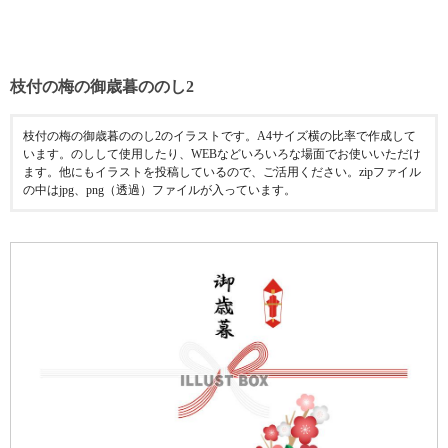
枝付の梅の御歳暮ののし2
枝付の梅の御歳暮ののし2のイラストです。A4サイズ横の比率で作成して
います。のしして使用したり、WEBなどいろいろな場面でお使いいただけ
ます。他にもイラストを投稿しているので、ご活用ください。zipファイル
の中はjpg、png（透過）ファイルが入っています。