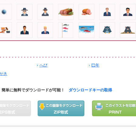
へび
巳年
がき
簡単に無料でダウンロードが可能！
ダウンロードキーの取得