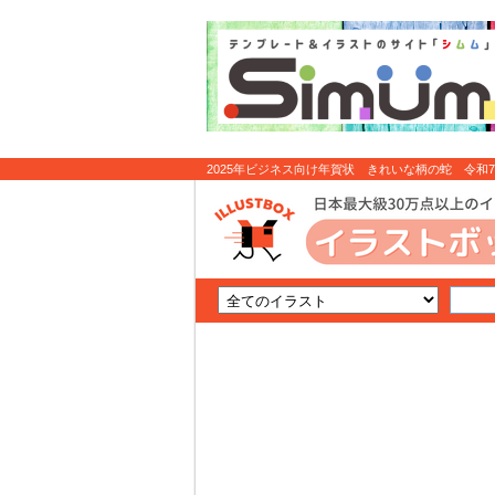
2025年ビジネス向け年賀状 きれいな柄の蛇 令和7年巳
ラスト無料