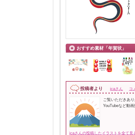
おすすめ素材「年賀状」
投稿者より
icaさん
コ
ご覧いただきありが
YouTubeなど
icaさんの投稿したイラストを全て見る