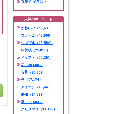
衣替え イラスト
人気のキーワード
かわいい（58,631）
フレーム（48,988）
シンプル（25,594）
年賀状（25,036）
イラスト（22,351）
花（20,699）
背景（20,302）
枠（17,174）
アイコン（16,441）
動物（14,879）
夏（11,683）
クリスマス（11,122）