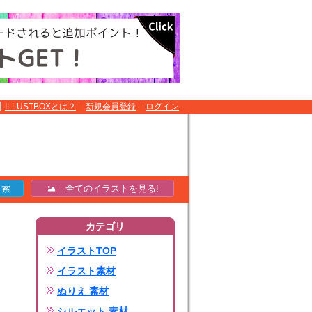
ILLUSTBOXとは？
新規会員登録
ログイン
全てのイラストを見る!
カテゴリ
イラストTOP
イラスト素材
ぬりえ 素材
シルエット 素材