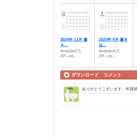
2025年 11月 書
2025年 9月 書き
き...
込...
illustratorCS。
illustratorCS。
ZIP→ep...
ZIP→ep...
ダウンロード コメント
ありがとうございます。年賀