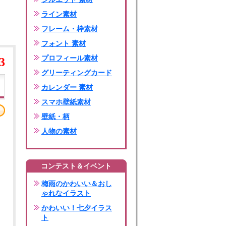
ライン素材
フレーム・枠素材
フォント 素材
プロフィール素材
3
グリーティングカード
カレンダー 素材
スマホ壁紙素材
壁紙・柄
人物の素材
コンテスト＆イベント
梅雨のかわいい＆おし
ゃれなイラスト
かわいい！七夕イラス
ト