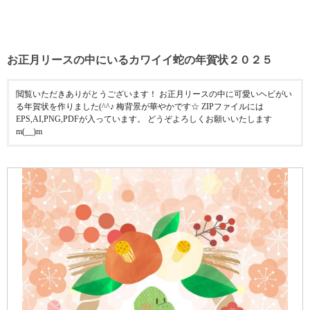
お正月リースの中にいるカワイイ蛇の年賀状２０２５
閲覧いただきありがとうございます！ お正月リースの中に可愛いヘビがい
る年賀状を作りました(^^♪ 梅背景が華やかです☆ ZIPファイルには
EPS,AI,PNG,PDFが入っています。 どうぞよろしくお願いいたします
m(__)m