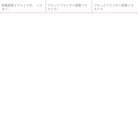
和風背景イラストです。 ベク
ブラックフライデー背景イラ
ブラックフライデー背景イラ
ター...
ストで...
ストで...