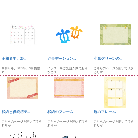
令和８年、20...
グラデーション...
和風グリーンの...
令和８年、2026年、9月横型
イラストをご覧頂き誠にあり
こちらのページを開いて頂き
カ...
がとう...
ありが...
和紙と伝統柄テ...
和紙のフレーム
縦のフレーム
こちらのページを開いて頂き
こちらのページを開いて頂き
こちらのページを開いて頂き
ありが...
ありが...
ありが...