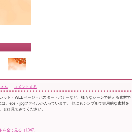
ionさん
コメントする
レット・WEBページ・ポスター・バナーなど、様々なシーンで使える素材で
ルには、eps・jpgファイルが入っています。 他にもシンプルで実用的な素材を
、ぜひ見てみてください。
イラストを全て見る（1347）