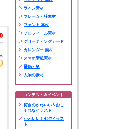
ライン素材
フレーム・枠素材
フォント 素材
プロフィール素材
0
グリーティングカード
カレンダー 素材
スマホ壁紙素材
壁紙・柄
人物の素材
コンテスト＆イベント
梅雨のかわいい＆おし
ゃれなイラスト
かわいい！七夕イラス
ト