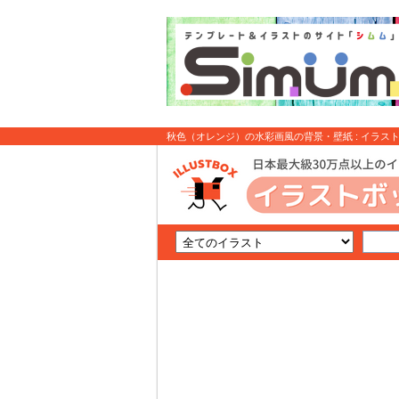
秋色（オレンジ）の水彩画風の背景・壁紙 : イラス