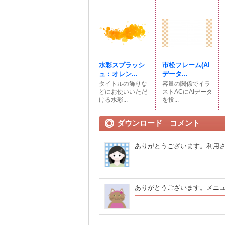
水彩スプラッシ
市松フレーム(AI
ュ：オレン...
データ...
タイトルの飾りな
容量の関係でイラ
どにお使いいただ
ストACにAIデータ
ける水彩...
を投...
ダウンロード コメント
ありがとうございます。利用
ありがとうございます。メニ