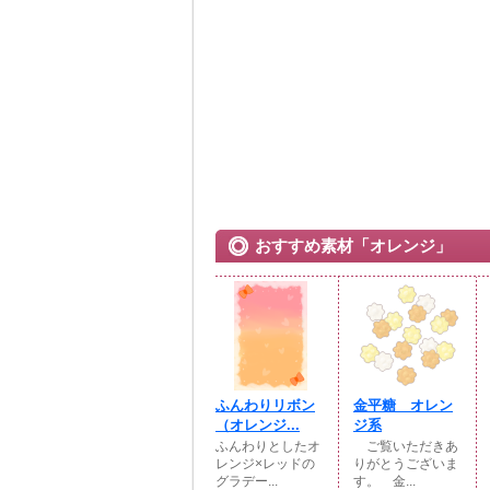
おすすめ素材「オレンジ」
ふんわりリボン
金平糖 オレン
（オレンジ...
ジ系
ふんわりとしたオ
ご覧いただきあ
レンジ×レッドの
りがとうございま
グラデー...
す。 金...