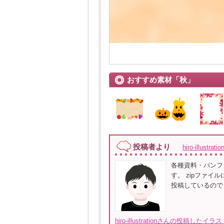
おすすめ素材「秋」
投稿者より
hiro-illustrat
各種資料・パンフ
す。 zipファイ
投稿しているので
hiro-illustrationさんの投稿した