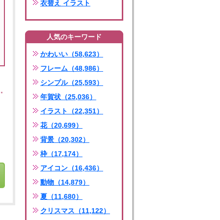
衣替え イラスト
人気のキーワード
かわいい（58,623）
フレーム（48,986）
シンプル（25,593）
年賀状（25,036）
イラスト（22,351）
花（20,699）
背景（20,302）
枠（17,174）
アイコン（16,436）
動物（14,879）
夏（11,680）
クリスマス（11,122）