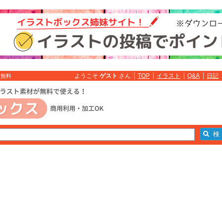
ようこそ
ゲスト
さん
TOP
イラスト
Q&A
日記
ト無料