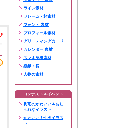
ライン素材
フレーム・枠素材
フォント 素材
プロフィール素材
2
グリーティングカード
カレンダー 素材
スマホ壁紙素材
壁紙・柄
人物の素材
コンテスト＆イベント
梅雨のかわいい＆おし
ゃれなイラスト
かわいい！七夕イラス
ト