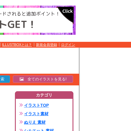
ILLUSTBOXとは？
新規会員登録
ログイン
全てのイラストを見る!
カテゴリ
イラストTOP
イラスト素材
ぬりえ 素材
シルエット 素材