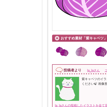
おすすめ素材「紫キャベツ
投稿者より
la_laさん
紫キャベツのイラ
ください🍃 画像
la_laさんの投稿したイラストを全て見