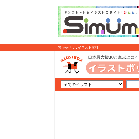
紫キャベツ : イラスト無料