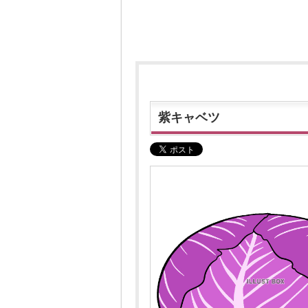
紫キャベツ