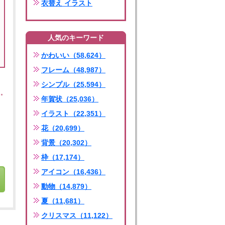
衣替え イラスト
人気のキーワード
かわいい（58,624）
フレーム（48,987）
シンプル（25,594）
年賀状（25,036）
イラスト（22,351）
花（20,699）
背景（20,302）
枠（17,174）
アイコン（16,436）
動物（14,879）
夏（11,681）
クリスマス（11,122）