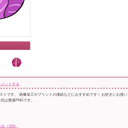
」
コメントする
ストです。 画像加工やプリントの挿絵などにおすすめです✨ お好きにお使い
形式は透過PNGです。
る（329）