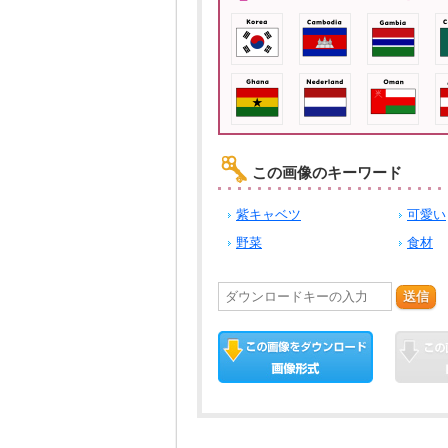
この画像のキーワード
紫キャベツ
可愛い
野菜
食材
送信