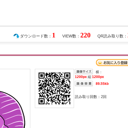
1
220
ダウンロード数：
VIEW数：
QR読み取り数：
横：
1200px
縦:
1200px
89.55kb
読み取り回数：
2
回