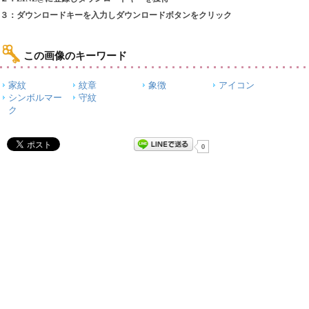
３：ダウンロードキーを入力しダウンロードボタンをクリック
この画像のキーワード
家紋
紋章
象徴
アイコン
シンボルマー
守紋
ク
0