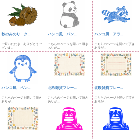
秋のみのり ク...
ハンコ風 パン...
ハンコ風 アラ...
ご覧いただき、ありがとうご
こちらのページを開いて頂き
こちらのページを開いて頂き
ざいま...
ありが...
ありが...
ハンコ風 ペン...
北欧雑貨フレー...
北欧雑貨フレー...
こちらのページを開いて頂き
こちらのページを開いて頂き
こちらのページを開いて頂き
ありが...
ありが...
ありが...