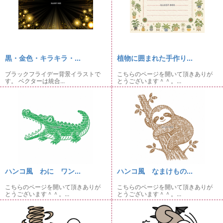
黒・金色・キラキラ・...
植物に囲まれた手作り...
ブラックフライデー背景イラストで
こちらのページを開いて頂きありが
す。 ベクターは統合...
とうございます＾＾。...
ハンコ風 わに ワン...
ハンコ風 なまけもの...
こちらのページを開いて頂きありが
こちらのページを開いて頂きありが
とうございます＾＾。...
とうございます＾＾。...