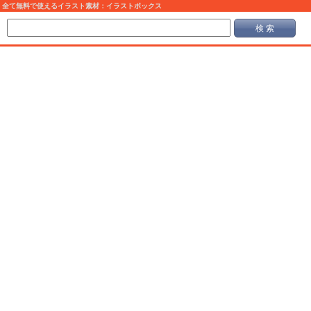
全て無料で使えるイラスト素材：イラストボックス
検 索