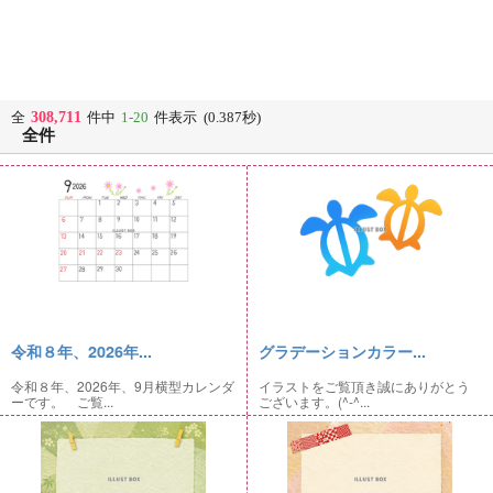
308,711
全
件中
1-20
件表示 (0.387秒)
全件
令和８年、2026年...
グラデーションカラー...
令和８年、2026年、9月横型カレンダ
イラストをご覧頂き誠にありがとう
ーです。 ご覧...
ございます。(^-^...