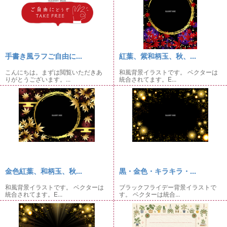
手書き風ラフご自由に...
紅葉、紫和柄玉、秋、...
こんにちは。まずは閲覧いただきあ
和風背景イラストです。 ベクターは
りがとうございます。...
統合されてます。E...
金色紅葉、和柄玉、秋...
黒・金色・キラキラ・...
和風背景イラストです。 ベクターは
ブラックフライデー背景イラストで
統合されてます。E...
す。 ベクターは統合...