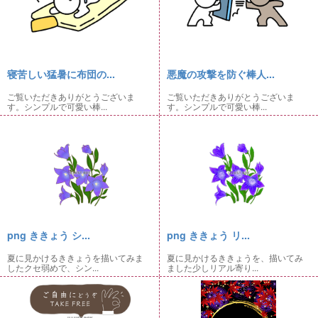
寝苦しい猛暑に布団の...
悪魔の攻撃を防ぐ棒人...
ご覧いただきありがとうございま
ご覧いただきありがとうございま
す。シンプルで可愛い棒...
す。シンプルで可愛い棒...
png ききょう シ...
png ききょう リ...
夏に見かけるききょうを描いてみま
夏に見かけるききょうを、描いてみ
したクセ弱めで、シン...
ました少しリアル寄り...