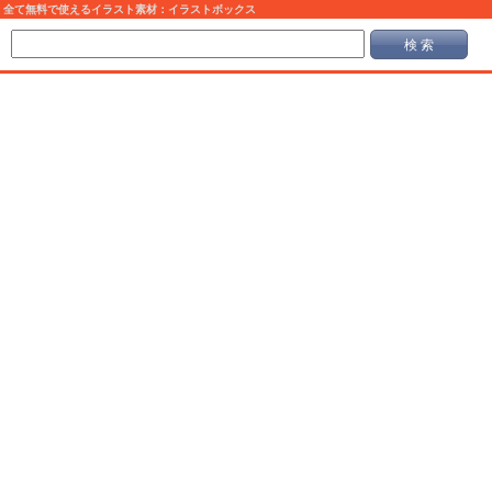
全て無料で使えるイラスト素材：イラストボックス
検 索