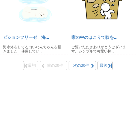
ビションフリーゼ 海...
家の中のほこりで咳を...
海水浴をしてる白いわんちゃんを描
ご覧いただきありがとうございま
きました 使用してい...
す。シンプルで可愛い棒...
最初
前の20件
次の20件
最後