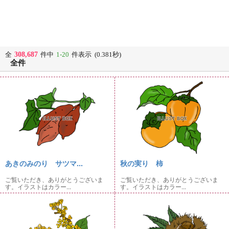
308,687
全
件中
1-20
件表示 (0.381秒)
全件
あきのみのり サツマ...
秋の実り 柿
ご覧いただき、ありがとうございま
ご覧いただき、ありがとうございま
す。イラストはカラー...
す。イラストはカラー...