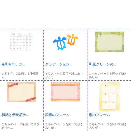
令和８年、20...
グラデーション...
和風グリーンの...
令和８年、2026年、9月横型
イラストをご覧頂き誠にあり
こちらのページを開いて頂き
カ...
がとう...
ありが...
和紙と伝統柄テ...
和紙のフレーム
縦のフレーム
こちらのページを開いて頂き
こちらのページを開いて頂き
こちらのページを開いて頂き
ありが...
ありが...
ありが...