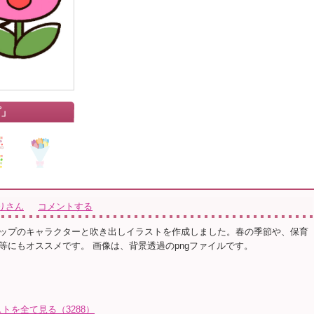
プ」
りさん
コメントする
ップのキャラクターと吹き出しイラストを作成しました。春の季節や、保育
等にもオススメです。 画像は、背景透過のpngファイルです。
トを全て見る（3288）