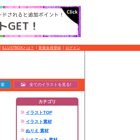
ILLUSTBOXとは？
新規会員登録
ログイン
全てのイラストを見る!
カテゴリ
イラストTOP
イラスト素材
ぬりえ 素材
シルエット 素材