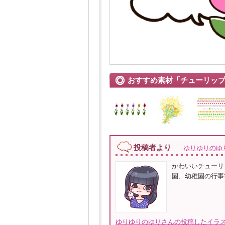
おすすめ素材「チューリッ
投稿者より
ゆりゆりのゆ
かわいいチューリ
園、幼稚園の行事
ゆりゆりのゆりさんの投稿したイラス