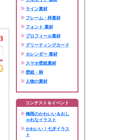
ライン素材
フレーム・枠素材
フォント 素材
プロフィール素材
3
グリーティングカード
カレンダー 素材
スマホ壁紙素材
壁紙・柄
人物の素材
コンテスト＆イベント
梅雨のかわいい＆おし
ゃれなイラスト
かわいい！七夕イラス
ト