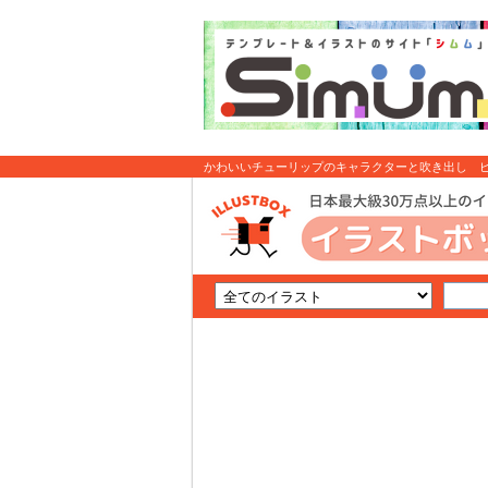
かわいいチューリップのキャラクターと吹き出し ピン
無料