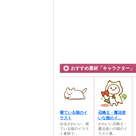
おすすめ素材「キャラクター」
寝ている猫のイ
召喚士・魔法使
ラスト
いな猫のイ...
ゆるかわいい、寝
かわいい召喚士・
ている猫のイラス
魔法使いの猫のイ
ト素材で...
ラスト素...