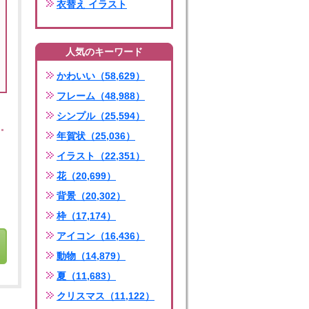
衣替え イラスト
人気のキーワード
かわいい（58,629）
フレーム（48,988）
シンプル（25,594）
年賀状（25,036）
イラスト（22,351）
花（20,699）
背景（20,302）
枠（17,174）
アイコン（16,436）
動物（14,879）
夏（11,683）
クリスマス（11,122）