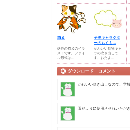
猫又
子豚キャラクタ
ーのもくも...
妖怪の猫又のイラ
かわいい動物キャ
ストです。ファイ
ラの吹き出しで
ル形式は...
す。おたよ...
ダウンロード コメント
かわいい吹き出しなので、学
園だよりに使用させれいただ