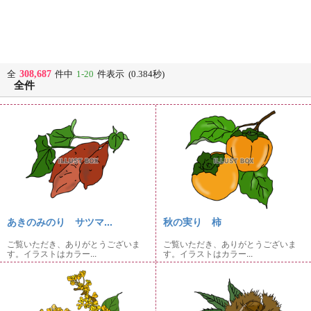
308,687
全
件中
1-20
件表示 (0.384秒)
全件
あきのみのり サツマ...
秋の実り 柿
ご覧いただき、ありがとうございま
ご覧いただき、ありがとうございま
す。イラストはカラー...
す。イラストはカラー...