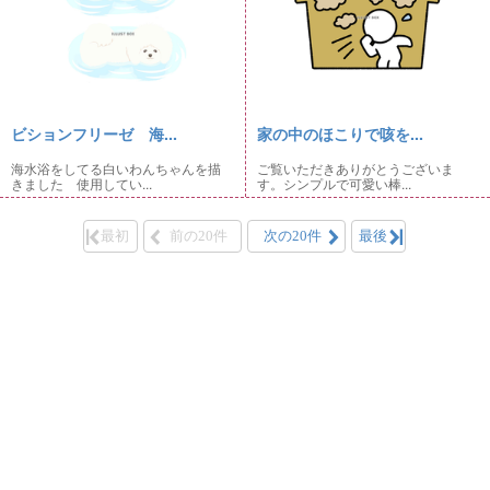
ビションフリーゼ 海...
家の中のほこりで咳を...
海水浴をしてる白いわんちゃんを描
ご覧いただきありがとうございま
きました 使用してい...
す。シンプルで可愛い棒...
最初
前の20件
次の20件
最後