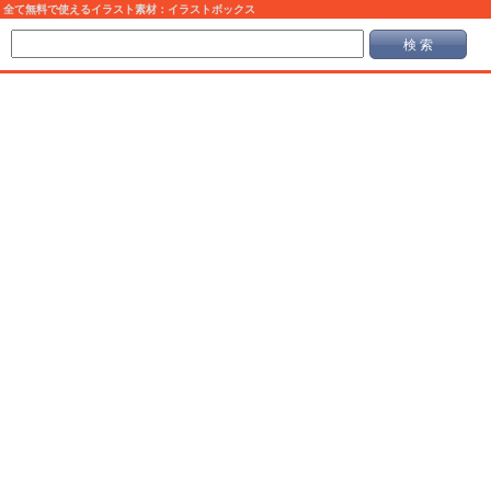
全て無料で使えるイラスト素材：イラストボックス
検 索