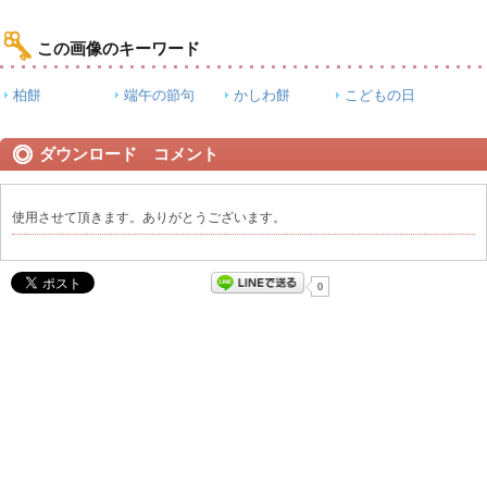
この画像のキーワード
柏餅
端午の節句
かしわ餅
こどもの日
ダウンロード コメント
使用させて頂きます。ありがとうございます。
0