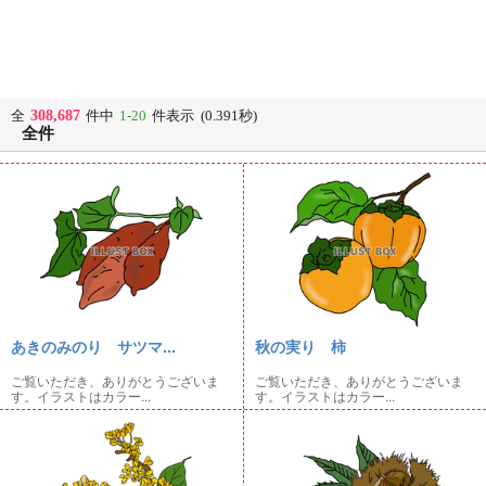
308,687
全
件中
1-20
件表示 (0.391秒)
全件
あきのみのり サツマ...
秋の実り 柿
ご覧いただき、ありがとうございま
ご覧いただき、ありがとうございま
す。イラストはカラー...
す。イラストはカラー...