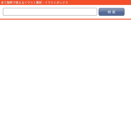
全て無料で使えるイラスト素材：イラストボックス
検 索