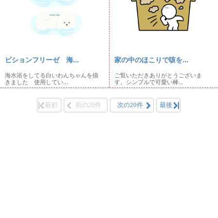
ビションフリーゼ 海...
家の中のほこりで咳を...
海水浴をしてる白いわんちゃんを描
ご覧いただきありがとうございま
きました 使用してい...
す。シンプルで可愛い棒...
最初
前の20件
次の20件
最後