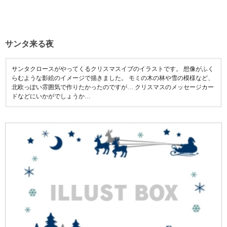
サンタ来る夜
サンタクロースがやってくるクリスマスイブのイラストです。 想像がふく
らむような影絵のイメージで描きました。 モミの木の林や雪の模様など、
北欧っぽい雰囲気で作りたかったのですが… クリスマスのメッセージカー
ドなどにいかがでしょうか…