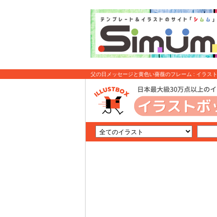
父の日メッセージと黄色い薔薇のフレーム : イラス