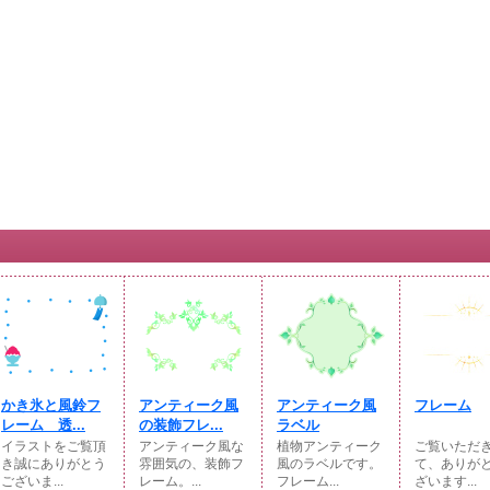
かき氷と風鈴フ
アンティーク風
アンティーク風
フレーム
レーム 透...
の装飾フレ...
ラベル
イラストをご覧頂
アンティーク風な
植物アンティーク
ご覧いただ
き誠にありがとう
雰囲気の、装飾フ
風のラベルです。
て、ありが
ございま...
レーム。...
フレーム...
ざいます...