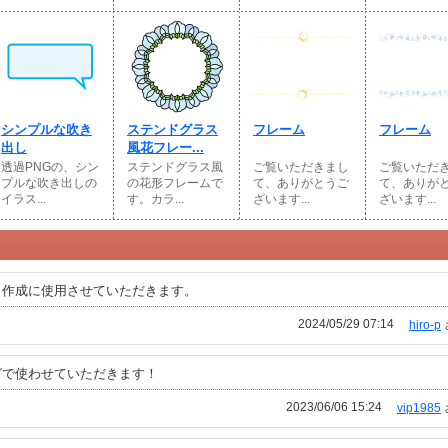
シンプルな吹き
ステンドグラス
フレーム
フレーム
出し
風花フレー...
透過PNGの、シン
ステンドグラス風
ご覧いただきまし
ご覧いただ
プルな吹き出しの
の花形フレームで
て、ありがとうご
て、ありが
イラス...
す。カラ...
ざいます...
ざいます...
Ｐ作成に使用させていただきます。
2024/05/29 07:14
hiro-p
グで使わせていただきます！
2023/06/06 15:24
vip1985