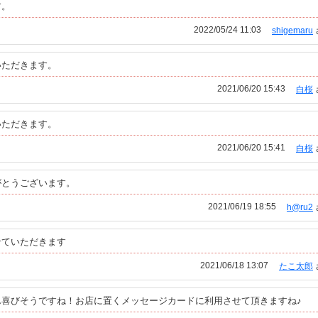
す。
2022/05/24 11:03
shigemaru
いただきます。
2021/06/20 15:43
白桜
いただきます。
2021/06/20 15:41
白桜
がとうございます。
2021/06/19 18:55
h@ru2
せていただきます
2021/06/18 13:07
たこ太郎
ん喜びそうですね！お店に置くメッセージカードに利用させて頂きますね♪