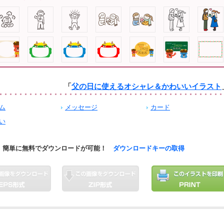
「
父の日に使えるオシャレ＆かわいいイラスト
ム
メッセージ
カード
い
簡単に無料でダウンロードが可能！
ダウンロードキーの取得