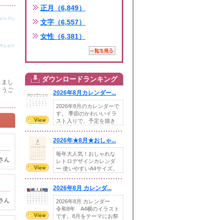
正月（6,849）
文字（6,557）
女性（6,381）
ダウンロードランキング
きまし
とうご
2026年8月カレンダー...
2026年8月のカレンダーで
す。 季節のかわいいイラ
スト入りで、予定を描き
込めるスペ...
2026年★8月★おしゃ...
毎年大人気！おしゃれな
さん
レトロデザインカレンダ
ー 使いやすいA4サイズ。
illust...
2026年8月 カレンダ...
さん
2026年8月 カレンダー
令和8年 A4横のイラスト
です。8月をテーマにお祭