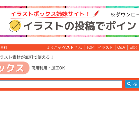
ようこそ
ゲスト
さん
TOP
イラスト
Q&A
日記
ト無料