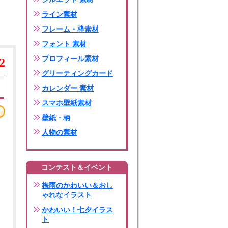
ライン素材
フレーム・枠素材
フォント 素材
プロフィール素材
2
グリーティングカード
カレンダー 素材
スマホ壁紙素材
壁紙・柄
人物の素材
コンテスト＆イベント
梅雨のかわいい＆おし
ゃれなイラスト
かわいい！七夕イラス
ト