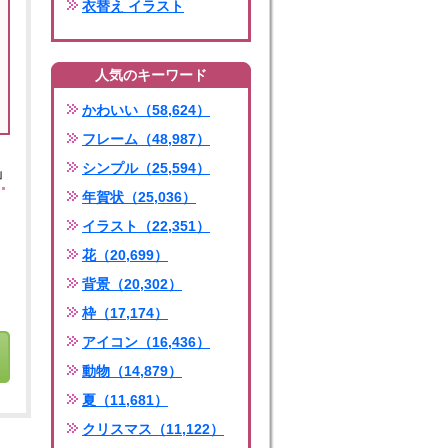
衣替え イラスト
人気のキーワード
かわいい（58,624）
フレーム（48,987）
シンプル（25,594）
」
年賀状（25,036）
イラスト（22,351）
花（20,699）
背景（20,302）
枠（17,174）
アイコン（16,436）
動物（14,879）
夏（11,681）
クリスマス（11,122）