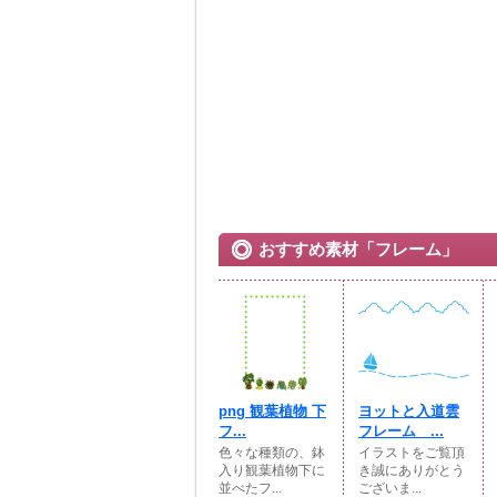
おすすめ素材「フレーム」
png 観葉植物 下
ヨットと入道雲
フ...
フレーム ...
色々な種類の、鉢
イラストをご覧頂
入り観葉植物下に
き誠にありがとう
並べたフ...
ございま...