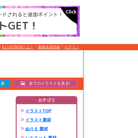
ILLUSTBOXとは？
新規会員登録
ログイン
全てのイラストを見る!
カテゴリ
イラストTOP
イラスト素材
ぬりえ 素材
シルエット 素材