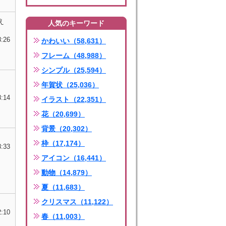
え
人気のキーワード
8:26
かわいい（58,631）
フレーム（48,988）
シンプル（25,594）
年賀状（25,036）
8:14
イラスト（22,351）
花（20,699）
背景（20,302）
枠（17,174）
8:33
アイコン（16,441）
動物（14,879）
夏（11,683）
クリスマス（11,122）
2:10
春（11,003）