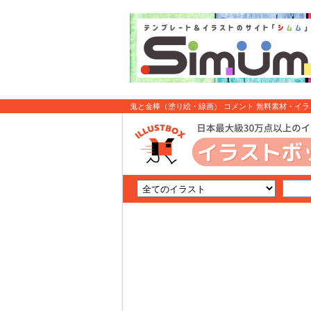
鬼と金棒（塗り絵・線画） コメント 無料素材・イ
ストボックス