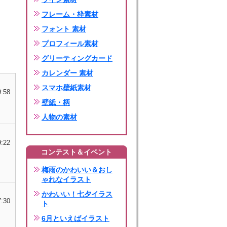
フレーム・枠素材
フォント 素材
プロフィール素材
グリーティングカード
カレンダー 素材
スマホ壁紙素材
9:58
壁紙・柄
人物の素材
9:22
コンテスト＆イベント
梅雨のかわいい＆おし
ゃれなイラスト
かわいい！七夕イラス
7:30
ト
6月といえばイラスト