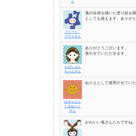
ん
鬼の全身を描いた塗り絵を
としても使えます。ありが
フリード
プラスさん
ありがとうございます。
使わせていただきます。
とばしゅん
ちゃんさん
ぬりえとして使用させてい
みきゃんと
しまねっこ
さん
かわいい鬼さんたちですね