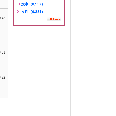
文字（6,557）
女性（6,381）
0:43
8:51
8:22