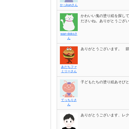
かっkunさん
かわいい鬼の塗り絵を探し
ださいね。ありがとうござ
wan-dokoさ
ん
ありがとうございます。 
あだちファ
ミリーさん
子どもたちの塗り絵あそび
てっちりさ
ん
ありがとうございます、レ