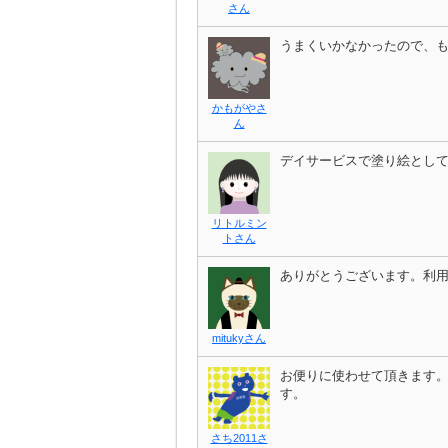
さん
うまくいかなかったので、も
かもがやさ
ん
デイサービスで塗り絵とし
リトルミン
トさん
ありがとうございます。利
mitukyさん
お便りに使わせて頂きます
す。
さち2011さ