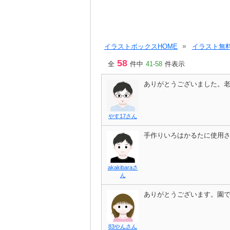
イラストボックスHOME
イラスト無料
58
全
件中
41-58
件表示
ありがとうございました。
やす17さん
手作りいろはかるたに使用
akakibaraさ
ん
ありがとうございます。園
83やんさん