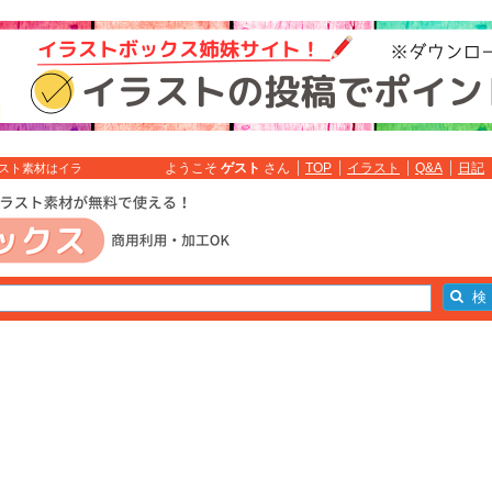
ようこそ
ゲスト
さん
TOP
イラスト
Q&A
日記
ラスト素材はイラ