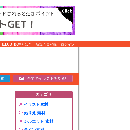
ILLUSTBOXとは？
新規会員登録
ログイン
全てのイラストを見る!
カテゴリ
イラスト素材
ぬりえ 素材
シルエット 素材
ライン素材