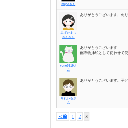
mupaさん
ありがとうございます。ぬ
みずたまち
ゃんさん
ありがとうございます
配布物挿絵として使わせて
yone8919さ
ん
ありがとうございます。子
それいるさ
ん
＜前
1
2
3